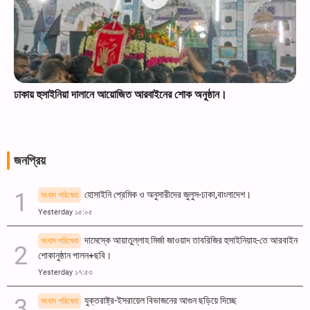
ঢাকায় হুসাইনিয়া দালানে আয়োজিত আরবাইনের শোক অনুষ্ঠান।
জনপ্রিয়
হোসাইনি প্রেমিক ও অনুসারীদের জুলুস-ঢাকা,বাংলাদেশ।
সংবাদ পরিষেবা
Yesterday ১৫:০৫
দামেস্কে আয়াতুল্লাহ মির্জা জাওয়াদ তাবরিজির হুসাইনিয়াহ-তে আরবাইন
সংবাদ পরিষেবা
শোকানুষ্ঠান পালন+ছবি।
Yesterday ১৭:৫৩
যুক্তরাষ্ট্র-ইসরায়েল বিভাজনের আগুন ছড়িয়ে দিচ্ছে
সংবাদ পরিষেবা