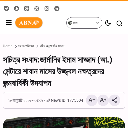
বাংলা
Home
সংবাদ পরিষেবা
ধর্মীয় অনুষ্ঠানাদির সংবাদ
সচিত্র সংবাদ:জার্মানির ইমাম সাজ্জাদ (আ.)
সেন্টারে শাবান মাসের উজ্জ্বল নক্ষত্রদের
জন্মবার্ষিকী উদযাপন
২৮ জানুয়ারি ২০২৬ - ০৫:৩৬
News ID: 1775504