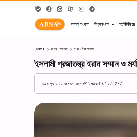
সকল সংবাদ
বিশ্বসংবাদ
মাল্টিমিডিয়া
Home
সংবাদ পরিষেবা
মধ্য এশিয়া সংবাদ
ইসলামী প্রজাতন্ত্র ইরান সম্মান ও মর
৩১ জানুয়ারি ২০২৬ - ০৭:১৫
News ID: 1776277