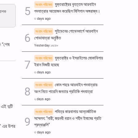
যুক্তরাষ্ট্রের বৃহত্তম আরবাইন
সংবাদ পরিষেবা
পদযাত্রার আয়োজন করেছিল মিশিগান অঙ্গরাজ্য।
্যাপক
৩ days ago
সুইডেনের গোথেনবার্গে আরবাইন
সংবাদ পরিষেবা
শোভাযাত্রা অনুষ্ঠিত
ে "শেষ
Yesterday ১৬:৫৮
যুক্তরাষ্ট্র ও ইসরাইলের মোকাবিলায়
সংবাদ পরিষেবা
ইরান বিজয়ী হয়েছে
৩ days ago
কোম শহরে আরবাইন পদযাত্রায়
সংবাদ পরিষেবা
অংশ নিতে পারেনি জনতার প্রতিকি পদযাত্রা
২ days ago
 এই দুটি
পবিত্র কারবালায় আন্তর্জাতিক
সংবাদ পরিষেবা
সম্মেলন: "নারী; জয়নবী বয়ান ও শহীদ ইমামের প্রতি
শ্রদ্ধাঞ্জলি"
সন" এর উপর
৩ days ago