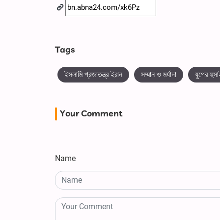
Tags
ইসলামি প্রজাতন্ত্র ইরান
সম্মান ও মর্যাদা
যুগের হুস
Your Comment
Name