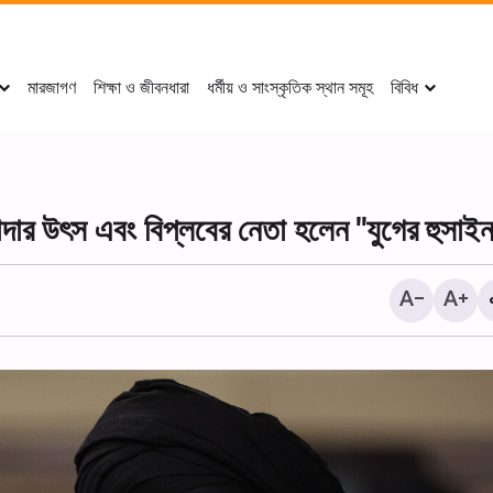
মারজাগণ
শিক্ষা ও জীবনধারা
ধর্মীয় ও সাংস্কৃতিক স্থান সমূহ
বিবিধ
্যাদার উৎস এবং বিপ্লবের নেতা হলেন "যুগের হুসাই
দামেস্কে আয়াতুল্লাহ মির্জা জাওয়াদ 
হুসাইনিয়াহ-তে আরবাইন শোকানুষ্ঠা