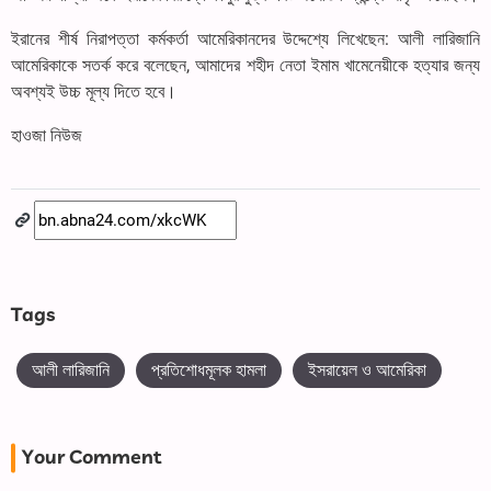
ইরানের শীর্ষ নিরাপত্তা কর্মকর্তা আমেরিকানদের উদ্দেশ্যে লিখেছেন: আলী লারিজানি
আমেরিকাকে সতর্ক করে বলেছেন, আমাদের শহীদ নেতা ইমাম খামেনেয়ীকে হত্যার জন্য
অবশ্যই উচ্চ মূল্য দিতে হবে।
হাওজা নিউজ
Tags
আলী লারিজানি
প্রতিশোধমূলক হামলা
ইসরায়েল ও আমেরিকা
Your Comment