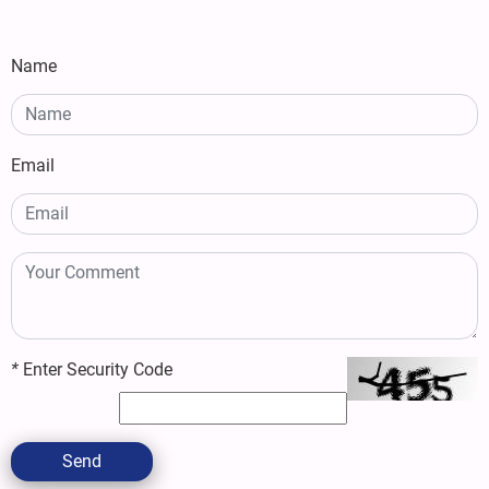
Name
Email
*
Enter Security Code
Send