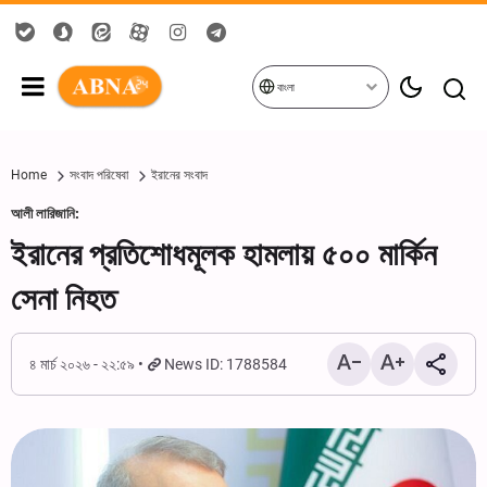
বাংলা
Home
সংবাদ পরিষেবা
ইরানের সংবাদ
আলী লারিজানি:
ইরানের প্রতিশোধমূলক হামলায় ৫০০ মার্কিন
সেনা নিহত
৪ মার্চ ২০২৬ - ২২:৫৯
News ID: 1788584