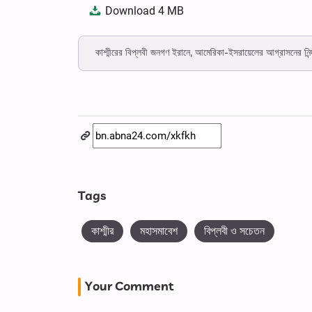
Download
4 MB
কাশ্মীরের বিপ্লবী জনগণ ইরানে, আমেরিকা-ইসরায়েলের আগ্রাসনের নিন্দ
Tags
কাশ্মীর
মহাসমাবেশ
বিপ্লবী ও সচেতন
Your Comment