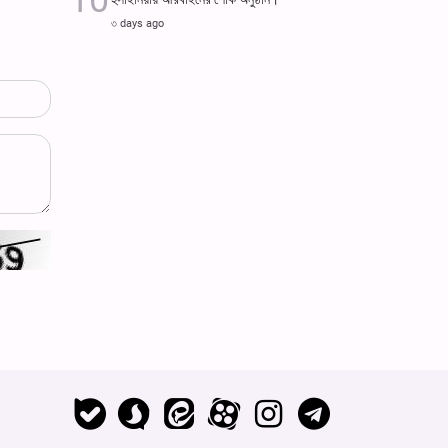
৩ days ago