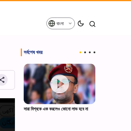
বাংলা
সর্বশেষ খবর
ফেলার পক্ষ
সারা বিশ্বকে এক করলেও কোনো লাভ হবে না
ট্রাম্পকে ইরানের স্প
।