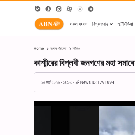
সকল সংবাদ
বিশ্বসংবাদ
মাল্টিমিডিয়া
Home
সংবাদ পরিষেবা
ভিডিও
কাশ্মীরের বিপ্লবী জনগণের মহা সমা
১৫ মার্চ ২০২৬ - ১৪:৫৩
News ID: 1791894