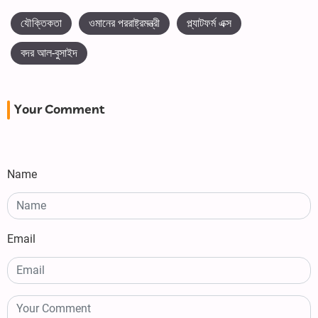
যৌক্তিকতা
ওমানের পররাষ্ট্রমন্ত্রী
প্ল্যাটফর্ম এক্স
বদর আল-বুসাইদ
Your Comment
Name
Email