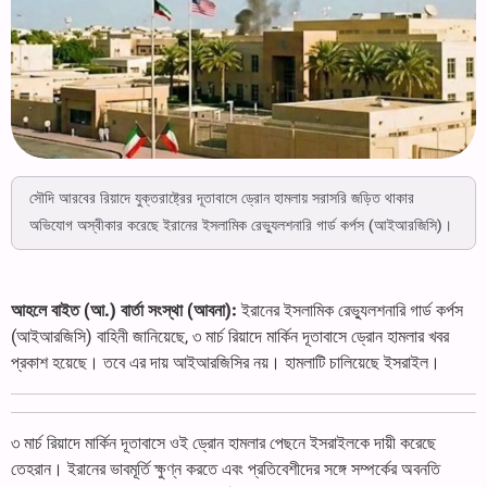
সৌদি আরবের রিয়াদে যুক্তরাষ্ট্রের দূতাবাসে ড্রোন হামলায় সরাসরি জড়িত থাকার
অভিযোগ অস্বীকার করেছে ইরানের ইসলামিক রেভ্যুলশনারি গার্ড কর্পস (আইআরজিসি)।
আহলে বাইত (আ.) বার্তা সংস্থা (আবনা):
ইরানের ইসলামিক রেভ্যুলশনারি গার্ড কর্পস
(আইআরজিসি) বাহিনী জানিয়েছে, ৩ মার্চ রিয়াদে মার্কিন দূতাবাসে ড্রোন হামলার খবর
প্রকাশ হয়েছে। তবে এর দায় আইআরজিসির নয়। হামলাটি চালিয়েছে ইসরাইল।
৩ মার্চ রিয়াদে মার্কিন দূতাবাসে ওই ড্রোন হামলার পেছনে ইসরাইলকে দায়ী করেছে
তেহরান। ইরানের ভাবমূর্তি ক্ষুণ্ন করতে এবং প্রতিবেশীদের সঙ্গে সম্পর্কের অবনতি