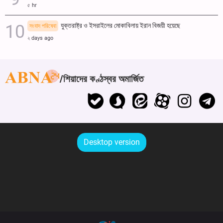
৫ hr
যুক্তরাষ্ট্র ও ইসরাইলের মোকাবিলায় ইরান বিজয়ী হয়েছে
সংবাদ পরিষেবা
২ days ago
শিয়াদের কণ্ঠস্বর অমার্জিত
Desktop version