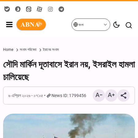
বাংলা
Home
সংবাদ পরিষেবা
ইরানের সংবাদ
সৌদি মার্কিন দূতাবাসে ইরান নয়, ইসরাইল হামলা
চালিয়েছে
৬ এপ্রিল ২০২৬ - ০৭:০৫
News ID: 1799456