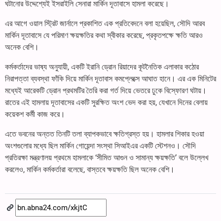
ঘটানোর উদ্দেশ্যেই ইসরাইলি সেনারা মার্কিন দূতাবাসে হামলা করেছে।
এর আগে ওয়াল স্ট্রিট জার্নালে প্রকাশিত এক প্রতিবেদনে বলা হয়েছিল, সৌদি আরব
মার্কিন দূতাবাসে যে পরিমাণ ক্ষয়ক্ষতির কথা স্বীকার করেছে, প্রকৃতপক্ষে ক্ষতি আরও
অনেক বেশি।
কর্মকর্তাদের ভাষ্য অনুযায়ী, একটি ইরানি ড্রোন রিয়াদের কূটনৈতিক এলাকার কঠোর
নিরাপত্তা ব্যবস্থা ফাঁকি দিয়ে মার্কিন দূতাবাস কমপ্লেক্সে আঘাত হানে। এর এক মিনিটের
মধ্যেই আরেকটি ড্রোন প্রথমটির তৈরি করা গর্ত দিয়ে ভেতরে ঢুকে বিস্ফোরণ ঘটায়।
রাতের এই হামলায় দূতাবাসের একটি সুরক্ষিত অংশ ভেদ করা হয়, যেখানে দিনের বেলায়
কয়েকশ কর্মী কাজ করে।
এতে ভবনের অন্তত তিনটি তলা ব্যাপকভাবে ক্ষতিগ্রস্ত হয়। হামলার শিকার হওয়া
অংশগুলোর মধ্যে ছিল মার্কিন গোয়েন্দা সংস্থা সিআইএর একটি স্টেশনও। সৌদি
প্রতিরক্ষা মন্ত্রণালয় প্রথমে হামলাকে ‘সীমিত আগুন ও সামান্য ক্ষয়ক্ষতি’ বলে উল্লেখ
করলেও, মার্কিন কর্মকর্তারা বলেছে, বাস্তবে ক্ষয়ক্ষতি ছিল অনেক বেশি।