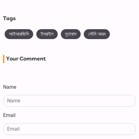
Tags
আইআরজিসি
ইসরাইল
দূতাবাস
সৌদি আরব
Your Comment
Name
Email