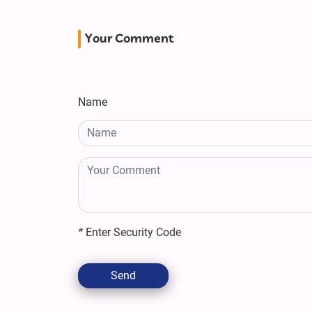
Your Comment
Name
*
Enter Security Code
Send