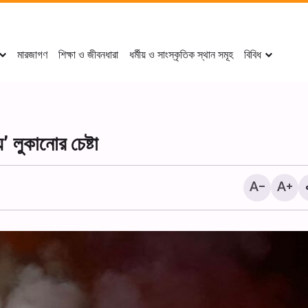
মারজাগণ
শিক্ষা ও জীবনধারা
ধর্মীয় ও সাংস্কৃতিক স্থান সমূহ
বিবিধ
 লুকানোর চেষ্টা
দামেস্কে আয়াতুল্লাহ মির্জা জাওয়াদ 
হুসাইনিয়াহ-তে আরবাইন শোকানুষ্ঠা