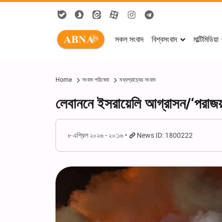
সকল সংবাদ
বিশ্বসংবাদ
মাল্টিমিডিয়া
Home
সংবাদ পরিষেবা
মধ্যপ্রাচ্যের সংবাদ
লেবাননে ইসরায়েলি আগ্রাসন/‘পরাজয়’
৮ এপ্রিল ২০২৬ - ২০:১৬
News ID: 1800222