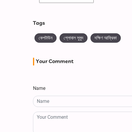
Tags
কেপটাউন
গ্লোবাল সুমুদ
দক্ষিণ আফ্রিকা
Your Comment
Name