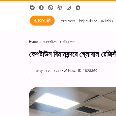
সকল সংবাদ
বিশ্বসংবাদ
মাল্টিমিডিয়া
Home
সংবাদ পরিষেবা
সচিত্র সংবাদ
কেপটাউন বিমানবন্দরে গ্লোবাল রেজিস্ট
১৫ জুন ২০২৬ - ১১:৫১
News ID: 1828369