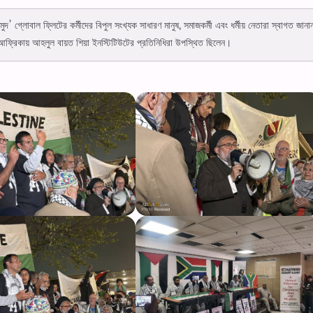
দ’ গ্লোবাল ফ্লিটের কর্মীদের বিপুল সংখ্যক সাধারণ মানুষ, সমাজকর্মী এবং ধর্মীয় নেতারা স্বাগত জান
ষিণ আফ্রিকায় আহলুল বায়ত শিয়া ইনস্টিটিউটের প্রতিনিধিরা উপস্থিত ছিলেন।