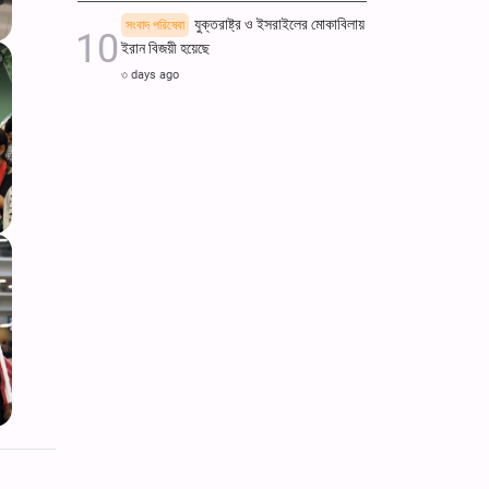
যুক্তরাষ্ট্র ও ইসরাইলের মোকাবিলায়
সংবাদ পরিষেবা
ইরান বিজয়ী হয়েছে
৩ days ago