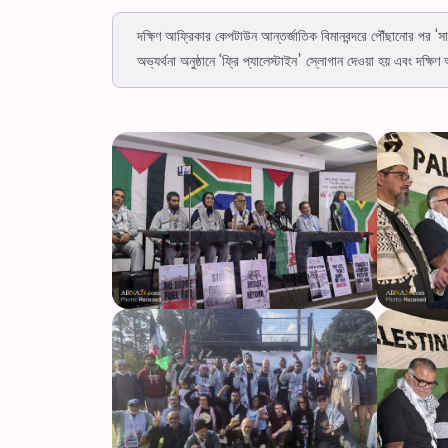
দক্ষিণ আফ্রিকার কেপটাউন আন্তর্জাতিক বিমানবন্দরে পৌঁছানোর পর ‘সামু
অভ্যর্থনা অনুষ্ঠানে ‘ফ্রি প্যালেস্টাইন’ স্লোগান দেওয়া হয় এবং দক্