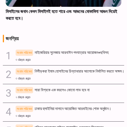
মিসাইলের জবাব কেবল মিসাইলই হতে পারে এবং আগুনের মোকাবিলা আগুন দিয়েই
করতে হবে।
জনপ্রিয়
নাইজেরিয়ার সুলেজায় আরবাঈন পদযাত্রার আয়োজন+ছবিসহ
সংবাদ পরিষেবা
৩ days ago
নিপীড়করা ইমাম হোসাইনের চিন্তাধারার আলোকে নির্বাপিত করতে অক্ষম।
সংবাদ পরিষেবা
৩ days ago
সারা বিশ্বকে এক করলেও কোনো লাভ হবে না
সংবাদ পরিষেবা
২ days ago
ঢাকায় হুসাইনিয়া দালানে আয়োজিত আরবাইনের শোক অনুষ্ঠান।
সংবাদ পরিষেবা
৩ days ago