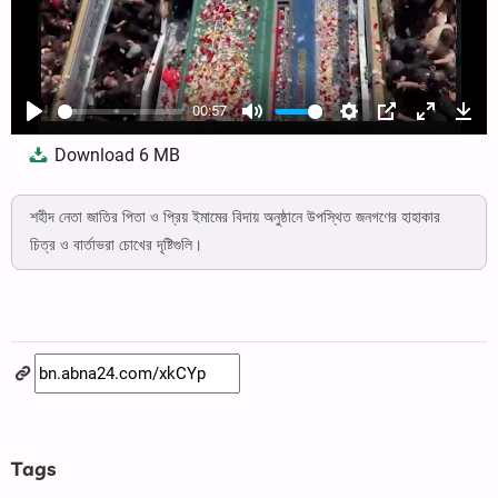
00:57
Play
Mute
Settings
PIP
Enter
Dow
Download
6 MB
fullscree
শহীদ নেতা জাতির পিতা ও প্রিয় ইমামের বিদায় অনুষ্ঠানে উপস্থিত জনগণের হাহাকার
চিত্র ও বার্তাভরা চোখের দৃষ্টিগুলি।
Tags