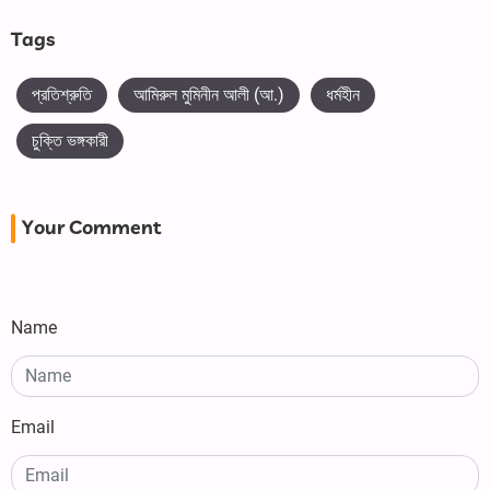
Tags
প্রতিশ্রুতি
আমিরুল মুমিনীন আলী (আ.)
ধর্মহীন
চুক্তি ভঙ্গকারী
Your Comment
Name
Email