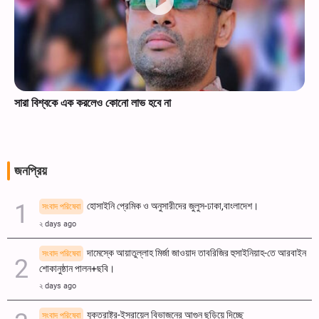
সারা বিশ্বকে এক করলেও কোনো লাভ হবে না
জনপ্রিয়
হোসাইনি প্রেমিক ও অনুসারীদের জুলুস-ঢাকা,বাংলাদেশ।
সংবাদ পরিষেবা
২ days ago
দামেস্কে আয়াতুল্লাহ মির্জা জাওয়াদ তাবরিজির হুসাইনিয়াহ-তে আরবাইন
সংবাদ পরিষেবা
শোকানুষ্ঠান পালন+ছবি।
২ days ago
যুক্তরাষ্ট্র-ইসরায়েল বিভাজনের আগুন ছড়িয়ে দিচ্ছে
সংবাদ পরিষেবা