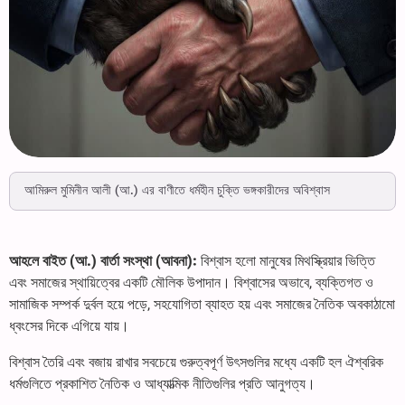
আমিরুল মুমিনীন আলী (আ.) এর বাণীতে ধর্মহীন চুক্তি ভঙ্গকারীদের অবিশ্বাস
আহলে বাইত (আ.) বার্তা সংস্থা (আবনা):
বিশ্বাস হলো মানুষের মিথস্ক্রিয়ার ভিত্তি
এবং সমাজের স্থায়িত্বের একটি মৌলিক উপাদান। বিশ্বাসের অভাবে, ব্যক্তিগত ও
সামাজিক সম্পর্ক দুর্বল হয়ে পড়ে, সহযোগিতা ব্যাহত হয় এবং সমাজের নৈতিক অবকাঠামো
ধ্বংসের দিকে এগিয়ে যায়।
বিশ্বাস তৈরি এবং বজায় রাখার সবচেয়ে গুরুত্বপূর্ণ উৎসগুলির মধ্যে একটি হল ঐশ্বরিক
ধর্মগুলিতে প্রকাশিত নৈতিক ও আধ্যাত্মিক নীতিগুলির প্রতি আনুগত্য।