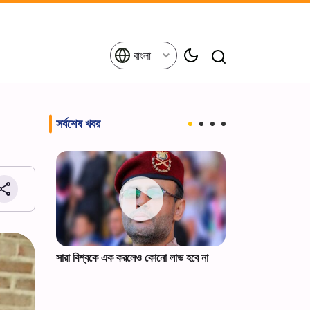
বাংলা
সর্বশেষ খবর
ফেলার পক্ষ
সারা বিশ্বকে এক করলেও কোনো লাভ হবে না
ট্রাম্পকে ইরানের স্প
।