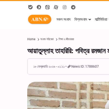
সকল সংবাদ
বিশ্বসংবাদ
মাল্টিমিডিয়া
Home
সংবাদ পরিষেবা
শিক্ষা ও জীবনধারা
আয়াতুল্লাহ তাহরিরি: পবিত্র রমজান ম
১৮ ফেব্রুয়ারি ২০২৬ - ০১:২১
News ID: 1788607