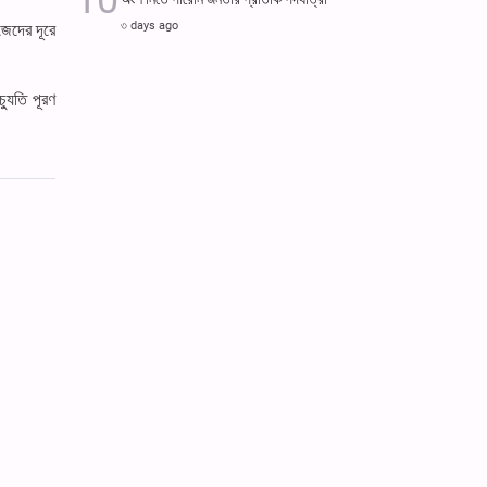
৩ days ago
জেদের দূরে
্যুতি পূরণ