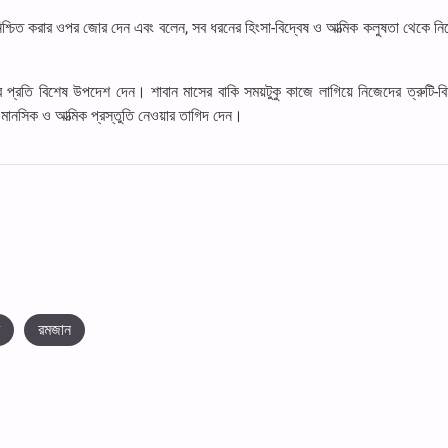
িশ্চিত করার ওপর জোর দেন এবং বলেন, সব ধরনের হিংসা-বিদ্বেষ ও আত্মিক কলুষতা থেকে নি
র প্রতি বিশেষ উপদেশ দেন। শাবান মাসের বাকি সময়টুকু কাজে লাগিয়ে নিজেদের ত্রুটি-বিচ
ানসিক ও আত্মিক প্রস্তুতি নেওয়ার তাগিদ দেন।
রমজান