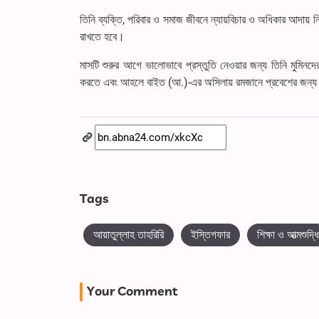
তিনি ব্যক্তি, পরিবার ও সমাজ জীবনে ন্যায়বিচার ও অধিকার আদায় ন
রাখতে হবে।
মাসটি শুরুর আগে ভালোভাবে প্রস্তুতি নেওয়ার জন্য তিনি মুমিনদে
করতে এবং আহলে বাইত (আ.)-এর অসিলায় রমজানে প্রবেশের জন্য ম
Tags
আয়াতুল্লাহ তাহরিরি
ইস্তিগফার
শিক্ষা ও আত্মশুদ্ধি
Your Comment