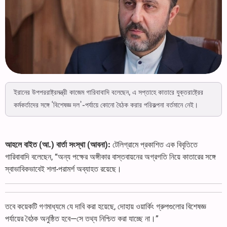
ইরানের উপপররাষ্ট্রমন্ত্রী কাজেম গারিবাবাদি বলেছেন, এ সপ্তাহে কাতারে যুক্তরাষ্ট্রের
কর্মকর্তাদের সঙ্গে ‘বিশেষজ্ঞ দল’-পর্যায়ে কোনো বৈঠক করার পরিকল্পনা বর্তমানে নেই।
আহলে বাইত (আ.) বার্তা সংস্থা (আবনা):
টেলিগ্রামে প্রকাশিত এক বিবৃতিতে
গারিবাবাদি বলেছেন, “অন্য পক্ষের অঙ্গীকার বাস্তবায়নের অগ্রগতি নিয়ে কাতারের সঙ্গে
স্বাভাবিকভাবেই শলা-পরামর্শ অব্যাহত রয়েছে।
তবে কয়েকটি গণমাধ্যমে যে দাবি করা হয়েছে, দোহায় ওয়ার্কিং গ্রুপগুলোর বিশেষজ্ঞ
পর্যায়ের বৈঠক অনুষ্ঠিত হবে—সে তথ্য নিশ্চিত করা যাচ্ছে না।”