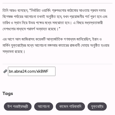
তিনি আরও বলেছেন, “নির্ধারিত ওয়ার্কিং গ্রুপগুলোর কাঠামোর আওতায় প্রথম দফার
বিশেষজ্ঞ পর্যায়ের আলোচনা তখনই অনুষ্ঠিত হবে, যখন প্রয়োজনীয় শর্ত পূরণ হবে এবং
তারিখ ও স্থান নিয়ে উভয় পক্ষের মধ্যে সমঝোতা হবে। এ বিষয়ে মধ্যস্থতাকারী
দেশগুলোর মাধ্যমে পরামর্শ অব্যাহত রয়েছে।”
এর আগে আল জাজিরাসহ কয়েকটি আন্তর্জাতিক গণমাধ্যম জানিয়েছিল, ইরান ও
মার্কিন যুক্তরাষ্ট্রের মধ্যে আলোচনা মঙ্গলবার কাতারের রাজধানী দোহায় অনুষ্ঠিত হওয়ার
সম্ভাবনা রয়েছে।
Tags
উপ পররাষ্ট্রমন্ত্রী
আলোচনা
কাজেম গারিবাবাদি
যুক্তরাষ্ট্র