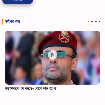
সর্বশেষ খবর
সারা বিশ্বকে এক করলেও কোনো লাভ হবে না