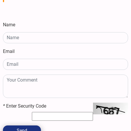
Name
Email
*
Enter Security Code
Send