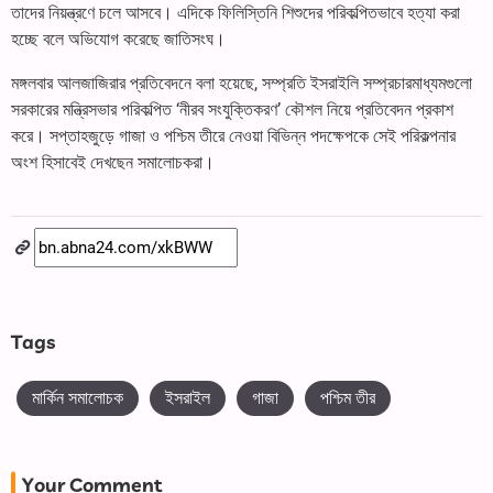
তাদের নিয়ন্ত্রণে চলে আসবে। এদিকে ফিলিস্তিনি শিশুদের পরিকল্পিতভাবে হত্যা করা
হচ্ছে বলে অভিযোগ করেছে জাতিসংঘ।
মঙ্গলবার আলজাজিরার প্রতিবেদনে বলা হয়েছে, সম্প্রতি ইসরাইলি সম্প্রচারমাধ্যমগুলো
সরকারের মন্ত্রিসভার পরিকল্পিত ‘নীরব সংযুক্তিকরণ’ কৌশল নিয়ে প্রতিবেদন প্রকাশ
করে। সপ্তাহজুড়ে গাজা ও পশ্চিম তীরে নেওয়া বিভিন্ন পদক্ষেপকে সেই পরিকল্পনার
অংশ হিসাবেই দেখছেন সমালোচকরা।
Tags
মার্কিন সমালোচক
ইসরাইল
গাজা
পশ্চিম তীর
Your Comment