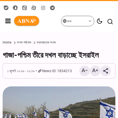
বাংলা
Home
সংবাদ পরিষেবা
মধ্যপ্রাচ্যের সংবাদ
গাজা-পশ্চিম তীরে দখল বাড়াচ্ছে ইসরাইল
১ জুলাই ২০২৬ - ২২:৩০
News ID: 1834213