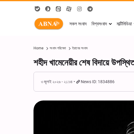
সকল সংবাদ
বিশ্বসংবাদ
মাল্টিমিডিয়া
Home
সংবাদ পরিষেবা
ইরানের সংবাদ
শহীদ খামেনেয়ীর শেষ বিদায়ে উপস্থি
৩ জুলাই ২০২৬ - ২১:৩৪
News ID: 1834886