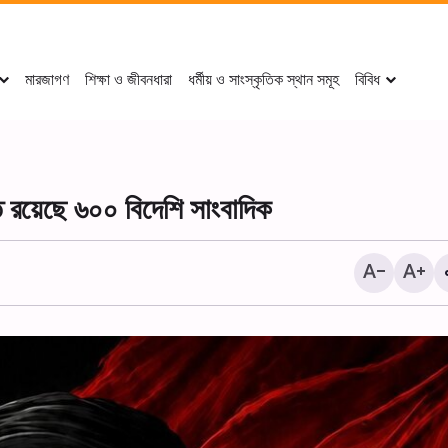
মারজাগণ
শিক্ষা ও জীবনধারা
ধর্মীয় ও সাংস্কৃতিক স্থান সমূহ
বিবিধ
ত রয়েছে ৬০০ বিদেশি সাংবাদিক
গ্যাবনের আল-হুদা সেন্টারে আরবাইন শ
পালন+ছবি।