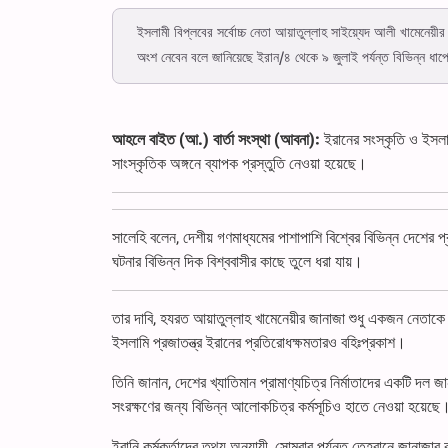
ইসলামী বিপ্লবের সর্বোচ্চ নেতা আয়াতুল্লাহ সাইয়্যেদ আলী খামেনেয়ী
অংশ নেবেন বলে জানিয়েছে ইরান/৪ থেকে ৯ জুলাই পর্যন্ত বিভিন্ন ধাপে
আহলে বাইত (আ.) বার্তা সংস্থা (আবনা):
ইরানের সংস্কৃতি ও ইসলাম
সাংস্কৃতিক অঙ্গনে ব্যাপক প্রস্তুতি নেওয়া হয়েছে।
সালেহি বলেন, দেশীয় গণমাধ্যমের পাশাপাশি বিশ্বের বিভিন্ন দেশের 
ঘটনার বিভিন্ন দিক বিশ্ববাসীর কাছে তুলে ধরা যায়।
তার দাবি, হযরত আয়াতুল্লাহ খামেনেয়ীর জানাজা শুধু একজন নেতাকে জ
ইসলামি প্রজাতন্ত্র ইরানের প্রতিরোধক্ষমতারও বহিঃপ্রকাশ।
তিনি জানান, দেশের খ্যাতিমান প্রামাণ্যচিত্র নির্মাতাদের একটি দল জানা
সংরক্ষণের জন্য বিভিন্ন আলোকচিত্র কর্মসূচিও হাতে নেওয়া হয়েছে
ইরানি কর্মকর্তাদের তথ্য অনুযায়ী, সোমবার পর্যন্ত তেহরানে জানাজার