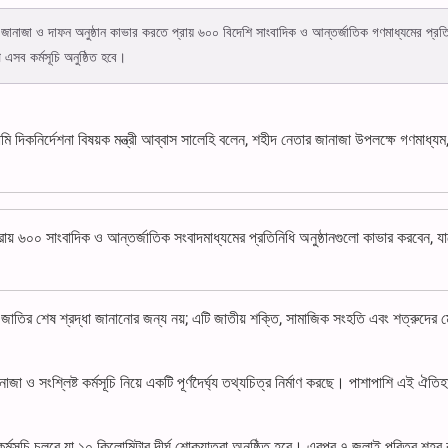
র জানাজা ও দাফন অনুষ্ঠান কাভার করতে প্রায় ৬০০ বিদেশি সাংবাদিক ও আন্তর্জাতিক গণমাধ্যমের প্রত
 এসব কর্মসূচি অনুষ্ঠিত হবে।
ি দিকনির্দেশনা বিষয়ক মন্ত্রী আব্বাস সালেহি বলেন, শহীদ নেতার জানাজা উপলক্ষে গণমাধ্য
প্রায় ৬০০ সাংবাদিক ও আন্তর্জাতিক সংবাদমাধ্যমের প্রতিনিধি অনুষ্ঠানগুলো কাভার করবেন, 
াতির শেষ শ্রদ্ধা জানানোর জন্য নয়; এটি জাতীয় শক্তি, সামাজিক সংহতি এবং শত্রুদের ম
জা ও সংশ্লিষ্ট কর্মসূচি নিয়ে একটি পূর্ণদৈর্ঘ্য তথ্যচিত্র নির্মাণ করছে। পাশাপাশি এই ঐতিহাস
।
 কর্মসূচি চলবে যা ১০ কিলোমিটার দীর্ঘ শোকযাত্রা অনুষ্ঠিত হবে। এরপর ৭ জুলাই পবিত্র শহর 