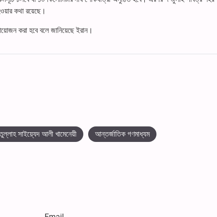
হওয়ার কথা রয়েছে।
 আয়োজন করা হবে বলে জানিয়েছে ইরান।
তুল্লাহ সাইয়্যেদ আলী খামেনেয়ী
আন্তর্জাতিক গণমাধ্যম
Email