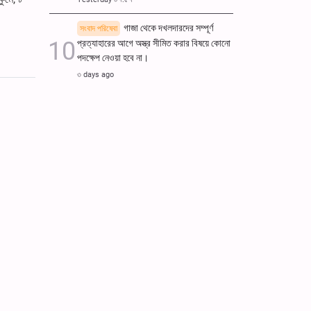
গাজা থেকে দখলদারদের সম্পূর্ণ
সংবাদ পরিষেবা
প্রত্যাহারের আগে অস্ত্র সীমিত করার বিষয়ে কোনো
পদক্ষেপ নেওয়া হবে না।
৩ days ago