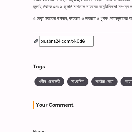
জুলাই ইরাকে এবং ৯ জুলাই মাশহাদে দাফনের আনুষ্ঠানিকতা সম্পন্ন 
এ ছাড়া ইরাকের বাগদাদ, কারবালা ও নাজাফেও পৃথক শোকানুষ্ঠানের
Tags
শহীদ খামেনেয়ী
সাংবাদিক
সর্বোচ্চ নেতা
আয়া
Your Comment
Name