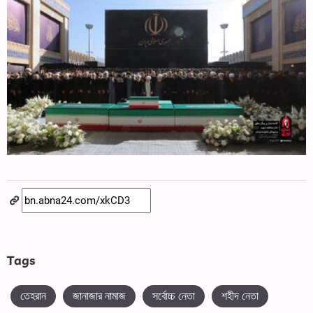
Tags
তেহরান
জানাজার নামাজ
সর্বোচ্চ নেতা
শহীদ নেতা