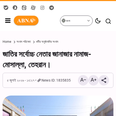
বাংলা
Home
সংবাদ পরিষেবা
ধর্মীয় অনুষ্ঠানাদির সংবাদ
জাতির সর্বোচ্চ নেতার জানাজার নামাজ-
মোসাল্লা, তেহরান।
৫ জুলাই ২০২৬ - ১৩:২৭
News ID: 1835835