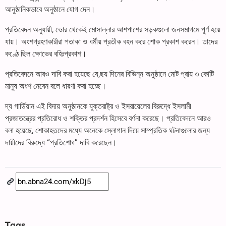
আনুষ্ঠানিকভাবে অনুষ্ঠানে যোগ দেন।
প্রতিবেদন অনুযায়ী, ভোর থেকেই মোসাল্লার আশপাশের সড়কগুলো জনসমাগমে পূর্ণ হয়ে
যায়। অংশগ্রহণকারীরা পতাকা ও ধর্মীয় প্রতীক বহন করে শোক প্রকাশ করেন। তাদের
কণ্ঠে ছিল ক্ষোভের বহিঃপ্রকাশ।
প্রতিবেদনে আরও দাবি করা হয়েছে যে,ছয় দিনের বিভিন্ন অনুষ্ঠানে মোট প্রায় ৩ কোটি
মানুষ অংশ নেবেন বলে ধারণা করা হচ্ছে।
দ্য গার্ডিয়ান এই বিদায় অনুষ্ঠানকে যুক্তরাষ্ট্র ও ইসরায়েলের বিরুদ্ধে ইসলামী
প্রজাতন্ত্রের প্রতিরোধ ও শক্তির প্রদর্শন হিসেবে বর্ণনা করেছে। প্রতিবেদনে আরও
বলা হয়েছে, শোকাহতদের মধ্যে অনেকে স্লোগান দিয়ে সাম্প্রতিক ঘটনাগুলোর জন্য
দায়ীদের বিরুদ্ধে “প্রতিশোধ” দাবি করেছেন।
Tags