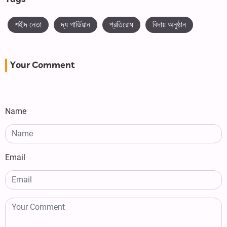
শহীদ নেতা
দ্য গার্ডিয়ান
প্রতিরোধ
বিদায় অনুষ্ঠান
Your Comment
Name
Email