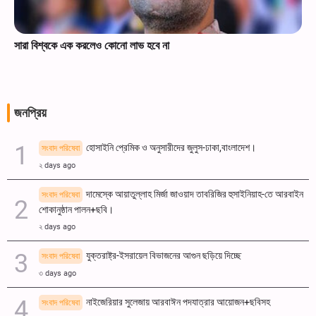
সারা বিশ্বকে এক করলেও কোনো লাভ হবে না
জনপ্রিয়
হোসাইনি প্রেমিক ও অনুসারীদের জুলুস-ঢাকা,বাংলাদেশ।
সংবাদ পরিষেবা
২ days ago
দামেস্কে আয়াতুল্লাহ মির্জা জাওয়াদ তাবরিজির হুসাইনিয়াহ-তে আরবাইন
সংবাদ পরিষেবা
শোকানুষ্ঠান পালন+ছবি।
২ days ago
যুক্তরাষ্ট্র-ইসরায়েল বিভাজনের আগুন ছড়িয়ে দিচ্ছে
সংবাদ পরিষেবা
৩ days ago
নাইজেরিয়ার সুলেজায় আরবাঈন পদযাত্রার আয়োজন+ছবিসহ
সংবাদ পরিষেবা