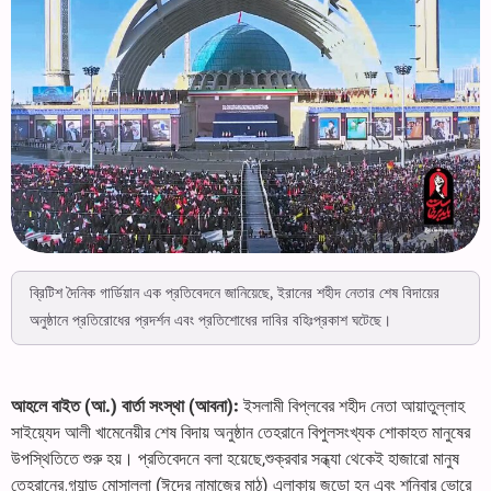
ব্রিটিশ দৈনিক গার্ডিয়ান এক প্রতিবেদনে জানিয়েছে, ইরানের শহীদ নেতার শেষ বিদায়ের
অনুষ্ঠানে প্রতিরোধের প্রদর্শন এবং প্রতিশোধের দাবির বহিঃপ্রকাশ ঘটেছে।
আহলে বাইত (আ.) বার্তা সংস্থা (আবনা):
ইসলামী বিপ্লবের শহীদ নেতা আয়াতুল্লাহ
সাইয়্যেদ আলী খামেনেয়ীর শেষ বিদায় অনুষ্ঠান তেহরানে বিপুলসংখ্যক শোকাহত মানুষের
উপস্থিতিতে শুরু হয়। প্রতিবেদনে বলা হয়েছে,শুক্রবার সন্ধ্যা থেকেই হাজারো মানুষ
তেহরানের গ্র্যান্ড মোসাল্লা (ঈদের নামাজের মাঠ) এলাকায় জড়ো হন এবং শনিবার ভোরে