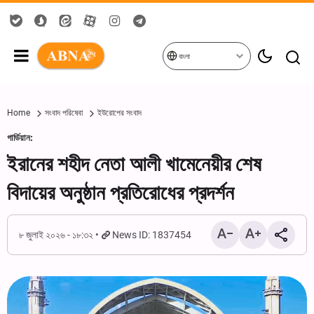
বাংলা
Home
সংবাদ পরিষেবা
ইউরোপের সংবাদ
গার্ডিয়ান:
ইরানের শহীদ নেতা আলী খামেনেয়ীর শেষ
বিদায়ের অনুষ্ঠান প্রতিরোধের প্রদর্শন
৮ জুলাই ২০২৬ - ১৮:৩২
News ID: 1837454