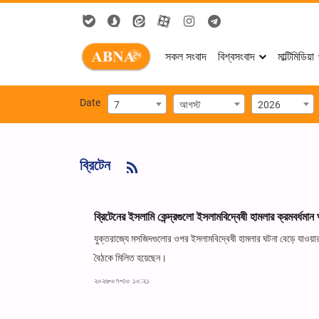
সকল সংবাদ
বিশ্বসংবাদ
মাল্টিমিডিয়া
Date
7
আগস্ট
2026
ব্রিটেন
ব্রিটেনের ইসলামি কেন্দ্রগুলো ইসলামবিদ্বেষী হামলার ক্রমবর্ধমা
যুক্তরাজ্যে মসজিদগুলোর ওপর ইসলামবিদ্বেষী হামলার ঘটনা বেড়ে যাওয়ার প্র
বৈঠকে মিলিত হয়েছেন।
২০২৬-০৭-৩০ ১০:২১