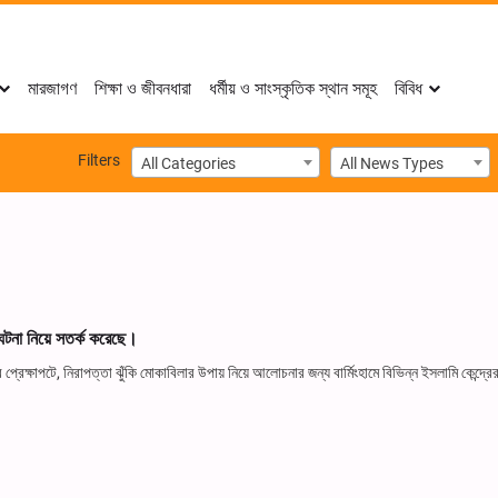
মারজাগণ
শিক্ষা ও জীবনধারা
ধর্মীয় ও সাংস্কৃতিক স্থান সমূহ
বিবিধ
Filters
All Categories
All News Types
ন ঘটনা নিয়ে সতর্ক করেছে।
েক্ষাপটে, নিরাপত্তা ঝুঁকি মোকাবিলার উপায় নিয়ে আলোচনার জন্য বার্মিংহামে বিভিন্ন ইসলামি কেন্দ্রের ক