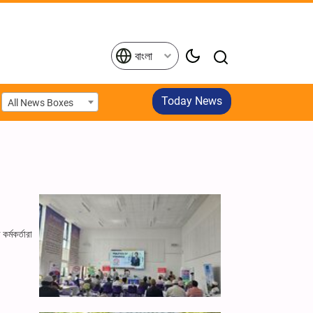
বাংলা
Today News
All News Boxes
র্মকর্তারা