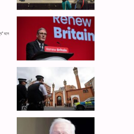
্য" বলে