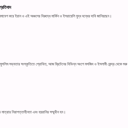
প্রতিবাদ
ভ সমাবেশ করে ইরান ও এই অঞ্চলের বিরুদ্ধে মার্কিন ও ইসরায়েলি যুদ্ধ বন্ধের দাবি জানিয়ছেন।
 মুসলিম সভ্যতার সংস্কৃতিতে প্রোথিত, আজ ব্রিটেনের বিভিন্ন অংশে মসজিদ ও ইসলামী কেন্দ্র থেকে শুর
চ মাত্রার নিরাপত্তাহীনতা এবং হয়রানির সম্মুখীন হন।