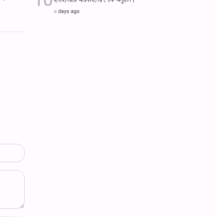
৩ days ago