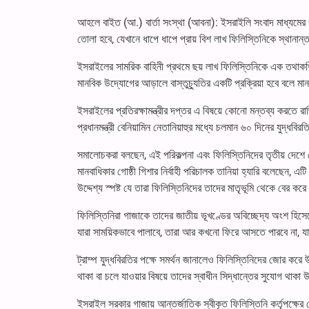
আহলে বাইত (আ.) বার্তা সংস্থা (আবনা): ইসরাইলি সংবাদ মাধ্যমের 
তোলা হবে, যেখানে ধাপে ধাপে প্রায় বিশ লাখ ফিলিস্তিনিকে স্থানা
ইসরাইলের সামরিক বাহিনী প্রথমে ছয় লাখ ফিলিস্তিনিকে এক তথাকথি
মানবিক উদ্যোগের আড়ালে বাস্তুচ্যুতির একটি প্রক্রিয়া হবে বলে মা
ইসরাইলের প্রতিরক্ষামন্ত্রীর দপ্তর এ বিষয়ে কোনো মন্তব্য করতে রাজি
প্রধানমন্ত্রী বেনিয়ামিন নেতানিয়াহুর মধ্যে চলমান ৬০ দিনের যুদ্ধ
সমালোচকরা বলছেন, এই পরিকল্পনা এবং ফিলিস্তিনিদের তৃতীয় দেশে স
মানবাধিকার গোষ্ঠী গিশার নির্বাহী পরিচালক তানিয়া হ্যারি বলেছেন,
উদ্দেশ্য স্পষ্ট যে তারা ফিলিস্তিনিদের তাদের মাতৃভূমি থেকে বের করে
ফিলিস্তিনিরা গাজাকে তাদের জাতীয় ভূখণ্ডের অবিচ্ছেদ্য অংশ হিস
যারা সাময়িকভাবে পালাবে, তারা আর কখনো ফিরে আসতে পারবে না, যা ‌
ট্রাম্প যুদ্ধবিরতির পক্ষে সমর্থন জানালেও ফিলিস্তিনিদের জোর কর
থাকা বা চলে যাওয়ার বিষয়ে তাদের স্বাধীন সিদ্ধান্তের সুযোগ থাক
ইসরাইল সরকার গাজায় আন্তর্জাতিক স্বীকৃত ফিলিস্তিনি কর্তৃপক্ষের ক