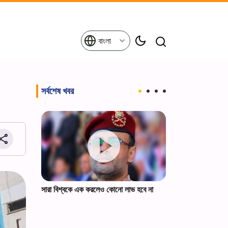
বাংলা
সর্বশেষ খবর
ফেলার পক্ষ
সারা বিশ্বকে এক করলেও কোনো লাভ হবে না
ট্রাম্পকে ইরানের স্প
।