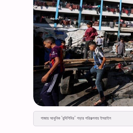
গাজায় আধুনিক ‘বন্দিশিবির’ গড়ার পরিকল্পনায় ইসরাইল