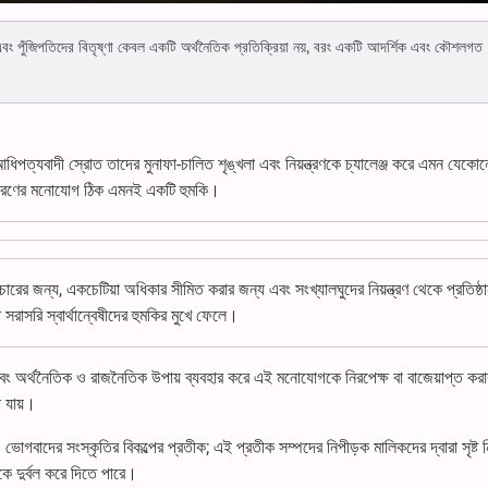
বং পুঁজিপতিদের বিতৃষ্ণা কেবল একটি অর্থনৈতিক প্রতিক্রিয়া নয়, বরং একটি আদর্শিক এবং কৌশলগত
 আধিপত্যবাদী স্রোত তাদের মুনাফা-চালিত শৃঙ্খলা এবং নিয়ন্ত্রণকে চ্যালেঞ্জ করে এমন যেকো
নসাধারণের মনোযোগ ঠিক এমনই একটি হুমকি।
য়বিচারের জন্য, একচেটিয়া অধিকার সীমিত করার জন্য এবং সংখ্যালঘুদের নিয়ন্ত্রণ থেকে প্রতিষ্ঠ
 সরাসরি স্বার্থান্বেষীদের হুমকির মুখে ফেলে।
 এবং অর্থনৈতিক ও রাজনৈতিক উপায় ব্যবহার করে এই মনোযোগকে নিরপেক্ষ বা বাজেয়াপ্ত করার 
 যায়।
ভোগবাদের সংস্কৃতির বিকল্পের প্রতীক; এই প্রতীক সম্পদের নিপীড়ক মালিকদের দ্বারা সৃষ্ট ন
ে দুর্বল করে দিতে পারে।