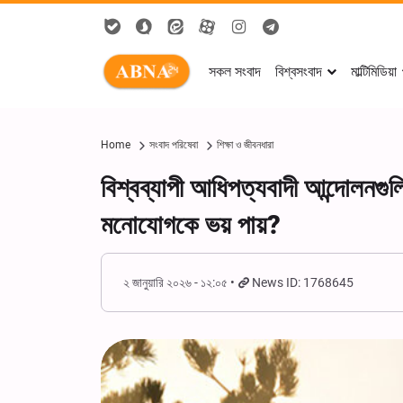
সকল সংবাদ
বিশ্বসংবাদ
মাল্টিমিডিয়া
Home
সংবাদ পরিষেবা
শিক্ষা ও জীবনধারা
বিশ্বব্যাপী আধিপত্যবাদী আন্দোলনগুলি
মনোযোগকে ভয় পায়?
২ জানুয়ারি ২০২৬ - ১২:০৫
News ID: 1768645