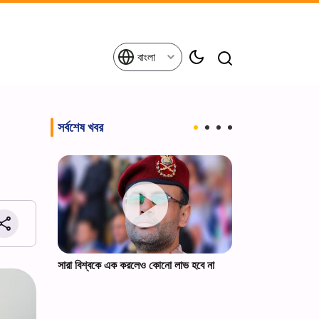
বাংলা
সর্বশেষ খবর
ফেলার পক্ষ
সারা বিশ্বকে এক করলেও কোনো লাভ হবে না
ট্রাম্পকে ইরানের স্প
।