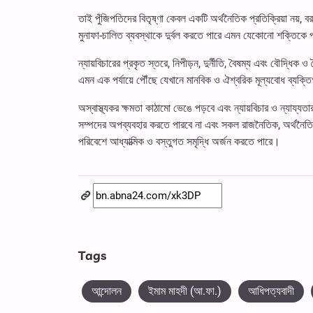
তাই পুঁজিপতিদের বিতৃষ্ণা কেবল একটি অর্থনৈতিক প্রতিক্রিয়া নয়, ব
মুনাফা-চালিত ব্যবস্থাকে দুর্বল করতে পারে এমন যেকোনো শক্তিকে
ন্যায়বিচারের প্রকৃত স্তরে, নিপীড়ন, দুর্নীতি, বৈষম্য এবং বৌদ্ধিক 
এমন এক পর্যায়ে পৌঁছে যেখানে মানবিক ও ঐশ্বরিক মূল্যবোধ ব্যক্ত
অস্বাস্থ্যকর ক্ষমতা কাঠামো ভেঙে পড়বে এবং ন্যায়বিচার ও ন্যায্যত
সম্পদের অপব্যবহার করতে পারবে না এবং সকল রাজনৈতিক, অর্থনৈতিক এ
পরিবেশে আধ্যাত্মিক ও বস্তুগত সমৃদ্ধি অর্জন করতে পারে।
Tags
আন্দোলন
ইমাম মাহদী (আ.ফা.)
আধিপত্যবাদী