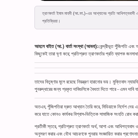
ত্রাণকর্তা ইমাম মাহদী (আ.ফা.)-এর আখ্যানের প্রতি আধিপত্যবাদী এ
প্রতিক্রিয়া।
আহলে বাইত (আ.) বার্তা সংস্থা (আবনা):
কেন্দ্রীভূত পুঁজিপতি এবং
কিছুকেই তারা ঘৃণা করে; প্রতিশ্রুত ত্রাণকর্তার প্রতি ব্যাপক জ
তাদের বিতৃষ্ণার মূলে রয়েছে নিয়ন্ত্রণ হারানোর ভয়। মুক্তিবাদ ন্যা
পুনরুদ্ধারের জন্য প্রকৃত দাবিগুলিকে বৈধতা দিতে পারে - এমন দাবি যা
অতএব, পুঁজিপতিরা দ্রুত আখ্যান তৈরি করে, মিডিয়াকে নির্দেশ দেয়
করে যাতে কোনও কার্যকর বিশ্বাস-ভিত্তিক সামাজিক সংহতি রোধ করা
প্রতীকী স্তরে, প্রতিশ্রুত ত্রাণকর্তা অর্থ, আশা এবং আধিপত্যবাদ ও 
অনুসরণ করার এবং যৌথ আচরণকে পুনরায় সংজ্ঞায়িত করার প্রণোদনাক