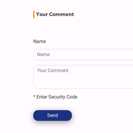
Your Comment
Name
*
Enter Security Code
Send