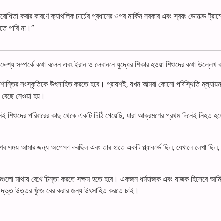
বিরোধিতা করার কারণে ক্যাথলিক চার্চের প্রধানের ওপর মার্কিন সরকার এবং স্বয়ং ডোনাল্ড ট্রাম
কতে পারি না।”
দ্দেশ্য সম্পর্কে কথা বলেন এবং ইরান ও লেবাননে যুদ্ধের শিকার হওয়া শিশুদের কথা উল্লেখ
ান্তির সংস্কৃতিকে উৎসাহিত করতে হবে। প্রায়শই, যখন আমরা কোনো পরিস্থিতি মূল্যায়ন
থ বেছে নেওয়া হয়।
 সেই শিশুদের পরিবারের কাছ থেকে একটি চিঠি পেয়েছি, যারা আক্রমণের প্রথম দিনেই নিহত হ
 সময় আমার জন্য অপেক্ষা করছিল এবং তার হাতে একটি প্ল্যাকার্ড ছিল, যেখানে লেখা ছিল
িগুলো মাথায় রেখে চিন্তা করতে সক্ষম হতে হবে। একজন ধর্মযাজক এবং যাজক হিসেবে আমি 
 উদ্ভূত উত্তর খুঁজে বের করার জন্য উৎসাহিত করতে চাই।