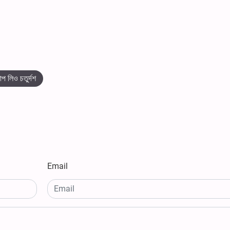
প লিও চতুর্দশ
Email