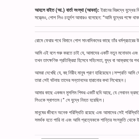
আহলে বাইত (আ.) বার্তা সংস্থা (আবনা):
ইরানের বিরুদ্ধে যুদ্ধের 
সত্ত্বেও, পোপ লিও চতুর্দশ আবারও বলেছেন: “আমি যুদ্ধের পক্ষে থা
রোমে ফেরার পথে বিমানে পোপ সাংবাদিকদের কাছে তাঁর ধর্মপ্রচারের উ
আমি এই বলে শুরু করতে চাই যে, আমাদের একটি নতুন মনোভাব এবং শ
তখন তাৎক্ষণিক প্রতিক্রিয়া হিসেবে সহিংসতা, যুদ্ধ বা আক্রমণের প
আমরা দেখেছি যে, বহু নিরীহ মানুষ প্রাণ হারিয়েছেন।সম্প্রতি আমি
তারা সেই ঘটনায় তাদের সন্তানদের হারানোর কথা লিখেছেন।
আমার কাছে একজন মুসলিম শিশুর একটি ছবি আছে, যে লেবানন ভ্রমণের
লিওকে স্বাগতম।” সে যুদ্ধে নিহত হয়েছিল।
মানুষের জীবনে অনেক পরিস্থিতি রয়েছে এবং আমাদের সেই পরিস্থিত
সমর্থক হতে পারি না এবং আমি প্রত্যেককে শান্তির সংস্কৃতি থেকে