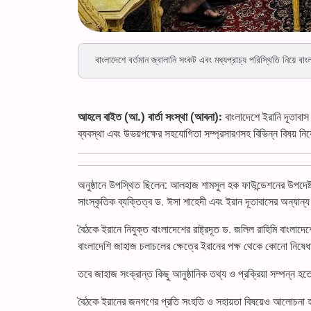
বাংলাদেশে বর্তমান জ্বালানি সংকট এবং মধ্যপ্রাচ্য পরিস্থিতি নিয়ে বাংল
আহলে বাইত (আ.) বার্তা সংস্থা (আবনা):
বাংলাদেশে ইরানি দূতাবা
ব্যবস্থা এবং উভয়পক্ষের সহযোগিতা সম্প্রসারণসহ বিভিন্ন বিষয় 
অনুষ্ঠানে উপস্থিত ছিলেন: আলহাজ শামসুল হক ফাউন্ডেশনের উপদেষ
সাংস্কৃতিক ব্যক্তিত্ব ড. ঈসা শাহেদী এবং ইরান দূতাবাসের অন্যান্য ক
বৈঠকে ইরানে নিযুক্ত বাংলাদেশের রাষ্ট্রদূত ড. জলিল রাহিমি বাং
বাংলাদেশি জাহাজ চলাচলের ক্ষেত্রে ইরানের পক্ষ থেকে কোনো নিষেধ
তবে জাহাজ সংক্রান্ত কিছু আনুষ্ঠানিক তথ্য ও প্রক্রিয়া সম্পন্ন হ
বৈঠকে ইরানের জনগণের প্রতি সংহতি ও সহায়তা বিষয়েও আলোচনা হয়।