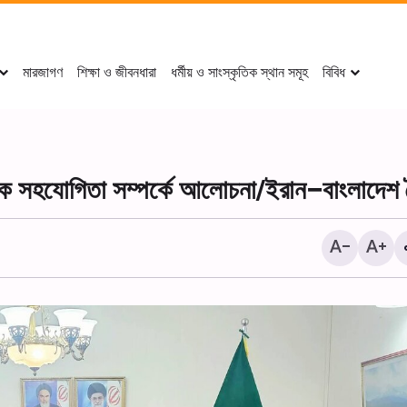
মারজাগণ
শিক্ষা ও জীবনধারা
ধর্মীয় ও সাংস্কৃতিক স্থান সমূহ
বিবিধ
িক সহযোগিতা সম্পর্কে আলোচনা/ইরান–বাংলাদেশ
দামেস্কে আয়াতুল্লাহ মির্জা জাওয়াদ 
হুসাইনিয়াহ-তে আরবাইন শোকানুষ্ঠা