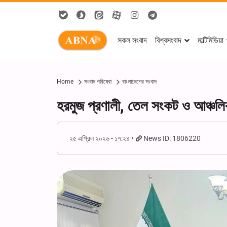
সকল সংবাদ
বিশ্বসংবাদ
মাল্টিমিডিয়া
Home
সংবাদ পরিষেবা
বাংলাদেশের সংবাদ
হরমুজ প্রণালী, তেল সংকট ও আঞ্চল
২৫ এপ্রিল ২০২৬ - ১৭:২৪
News ID: 1806220