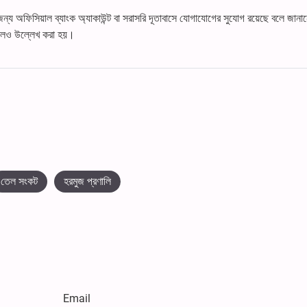
জন্য অফিসিয়াল ব্যাংক অ্যাকাউন্ট বা সরাসরি দূতাবাসে যোগাযোগের সুযোগ রয়েছে বলে জানা
 বলেও উল্লেখ করা হয়।
তেল সংকট
হরমুজ প্রণালি
Email