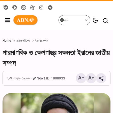
বাংলা
Home
সংবাদ পরিষেবা
ইরানের সংবাদ
পারমাণবিক ও ক্ষেপণাস্ত্র সক্ষমতা ইরানের জাতীয়
সম্পদ
২ মে ২০২৬ - ১৯:০৯
News ID: 1808933