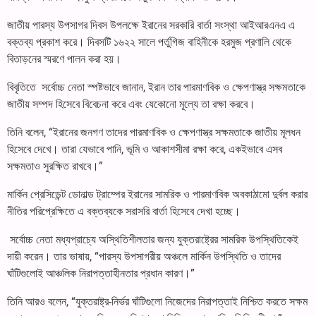
জাতীয় পারস্য উপসাগর দিবস উপলক্ষে ইরানের সরকারি বার্তা সংস্থা আইআরএনএ এ
বক্তব্য প্রকাশ করে। দিবসটি ১৬২২ সালে পর্তুগিজ বাহিনীকে হরমুজ প্রণালি থেকে
বিতাড়নের স্মরণে পালন করা হয়।
বিবৃতিতে সর্বোচ্চ নেতা স্পষ্টভাবে জানান, ইরান তার পারমাণবিক ও ক্ষেপণাস্ত্র সক্ষমতাকে
জাতীয় সম্পদ হিসেবে বিবেচনা করে এবং যেকোনো মূল্যে তা রক্ষা করবে।
তিনি বলেন, “ইরানের জনগণ তাদের পারমাণবিক ও ক্ষেপণাস্ত্র সক্ষমতাকে জাতীয় মূলধন
হিসেবে দেখে। তারা যেভাবে পানি, ভূমি ও আকাশসীমা রক্ষা করে, একইভাবে এসব
সক্ষমতাও সুরক্ষিত রাখবে।”
মার্কিন প্রেসিডেন্ট ডোনাল্ড ট্রাম্পের ইরানের সামরিক ও পারমাণবিক অবকাঠামো দুর্বল করার
নীতির পরিপ্রেক্ষিতে এ বক্তব্যকে সরাসরি বার্তা হিসেবে দেখা হচ্ছে।
সর্বোচ্চ নেতা মধ্যপ্রাচ্যে অস্থিতিশীলতার জন্য যুক্তরাষ্ট্রের সামরিক উপস্থিতিকেই
দায়ী করেন। তার ভাষায়, “পারস্য উপসাগরীয় অঞ্চলে মার্কিন উপস্থিতি ও তাদের
ঘাঁটিগুলোই আঞ্চলিক নিরাপত্তাহীনতার প্রধান কারণ।”
তিনি আরও বলেন, “যুক্তরাষ্ট্র-নির্ভর ঘাঁটিগুলো নিজেদের নিরাপত্তাই নিশ্চিত করতে সক্ষম