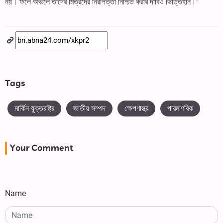
নয়। ফলে অঞ্চলে তাদের মিত্রদের নিরাপত্তা নিশ্চিত করার দাবিও ভিত্তিহীন।”
Tags
মার্কিন যুক্তরাষ্ট্র
জাতীয় সম্পদ
ক্ষেপণাস্ত্র
পারমাণবিক
Your Comment
Name