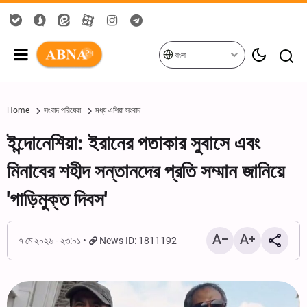
বাংলা
Home
সংবাদ পরিষেবা
মধ্য এশিয়া সংবাদ
ইন্দোনেশিয়া: ইরানের পতাকার সুবাসে এবং
মিনাবের শহীদ সন্তানদের প্রতি সম্মান জানিয়ে
'গাড়িমুক্ত দিবস'
৭ মে ২০২৬ - ২৩:০১
News ID: 1811192