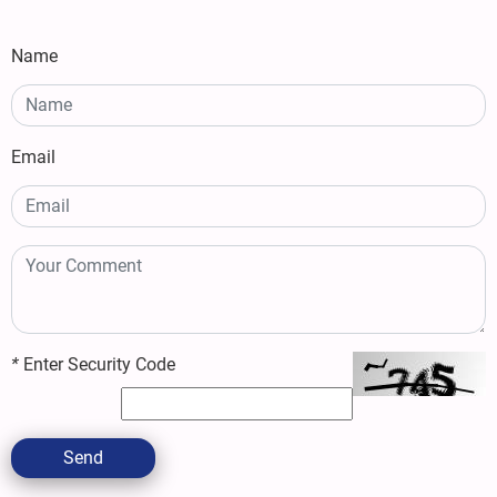
Name
Email
*
Enter Security Code
Send