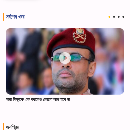
সর্বশেষ খবর
সারা বিশ্বকে এক করলেও কোনো লাভ হবে না
জনপ্রিয়