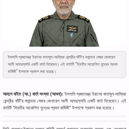
ইসলামি প্রজাতন্ত্র ইরানের খাতামুল-আম্বিয়া কেন্দ্রীয় ঘাঁটি'র কমান্ডার মেজর জেনারেল
আলী আবদুল্লাহি একটি বার্তা দিয়েছেন। এই বার্তাটি “দ্বিতীয় আরোপিত যুদ্ধের প্রথম
বার্ষিকী” উপলক্ষে প্রকাশ করা হয়েছে।
আহলে বাইত (আ.) বার্তা সংস্থা (আবনা):
ইসলামি প্রজাতন্ত্র ইরানের খাতামুল-আম্বিয়া
কেন্দ্রীয় ঘাঁটি'র কমান্ডার মেজর জেনারেল আলী আবদুল্লাহি একটি বার্তা দিয়েছেন। এই
বার্তাটি “দ্বিতীয় আরোপিত যুদ্ধের প্রথম বার্ষিকী” উপলক্ষে প্রকাশ করা হয়েছে।