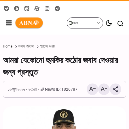
বাংলা
Home
সংবাদ পরিষেবা
ইরানের সংবাদ
আমরা যেকোনো হুমকির কঠোর জবাব দেওয়ার
জন্য প্রস্তুত
১৩ জুন ২০২৬ - ২৩:৫৪
News ID: 1826787