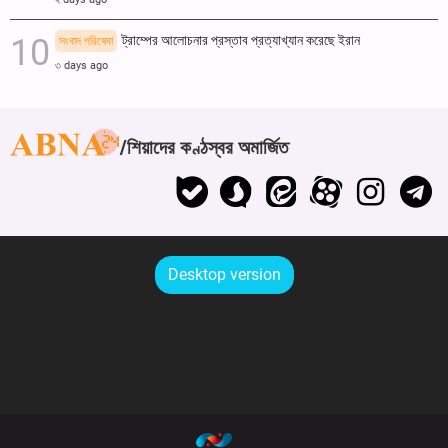
ট্রাম্পের আলোচনার প্রস্তাব প্রত্যাখ্যান করেছে ইরান
সংবাদ পরিষেবা
৩ days ago
শিয়াদের কণ্ঠস্বর অমার্জিত
Desktop version