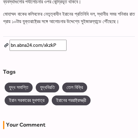
ব্যবস্থাগুলোর পর্যালোচনার ওপর কেন্দ্রিভূত থাকবে।
মোহাম্মদ বাকের কলিবফের নেতৃত্বাধীন ইরানের প্রতিনিধি দল, স্থানীয় সময় শনিবার রাত
প্রায় ১০টায় যুক্তরাষ্ট্রের সঙ্গে আলোচনার উদ্দেশ্যে সুইজারল্যান্ডে পৌঁছেছে।
Tags
যুদ্ধ সমাপ্তি
যুদ্ধবিরতি
তেল বিক্রি
ইরান সরকারের মুখপাত্র
ইরানের পররাষ্ট্রমন্ত্রী
Your Comment