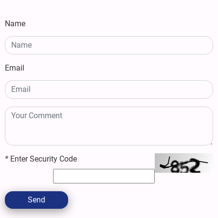
Name
Email
*
Enter Security Code
Send