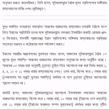
অনুসরণ করতে বদ্ধপরিকর। তিনি বলেন, সুইজারল্যান্ড বৈঠক মূলত প্রতিপক্ষের অঙ্গীকার
বাস্তবায়নের দাবির ওপর কেন্দ্রিভূত।
যুদ্ধ সমাপ্তি সংক্রান্ত সমঝোতা স্মারকের ধারাগুলোর বাস্তবায়ন তদারকি বৈঠকে অংশ
নিতে ইরানের প্রতিনিধি দলের সঙ্গে সুইজারল্যান্ড সফররত ইসমায়িল বাকায়ি রোববার এক্স-
এ লিখেছেন, ইসলামী প্রজাতন্ত্র ইরান প্রতিপক্ষের অঙ্গিকার বাস্তবায়নের প্রক্রিয়া
অত্যন্ত গুরুত্ব ও কঠোরতার সঙ্গে পর্যবেক্ষণ করবে।
ইরানের পররাষ্ট্র মন্ত্রণালয়ের মুখপাত্র আরও বলেন, আজকের সুইজারল্যান্ড বৈঠক ১৭
জুনের যুদ্ধ সমাপ্তি স্মারকের ধারাগুলোর বাস্তবায়ন অনুসরণের জন্য অনুষ্ঠিত হচ্ছে।
স্মারকের ১৩ নম্বর ধারা অনুযায়ী, চূড়ান্ত চুক্তি নিয়ে আলোচনা শুরু করা নির্ভর করছে ১,
৪, ৫, ১০ ও ১১ নম্বর ধারার বাস্তবায়নের ওপর। এসব ধারা, বিশেষ করে ১ নম্বর ধারা
(লেবাননসহ সব ফ্রন্টে যুদ্ধের সমাপ্তি) কার্যকর না হলে চূড়ান্ত চুক্তির আলোচনায়
প্রবেশ সম্ভব নয়।
বাকায়ি বলেন, আজকের সুইজারল্যান্ডের আলোচনা ইসলামাবাদ সমঝোতা স্মারকের
ধারাগুলোর বাস্তবায়ন, বিশেষ করে ১ নম্বর ধারা, ১০ নম্বর ধারা (ইরানের তেল রপ্তানি)
এবং ১১ নম্বর ধারা (ইরানের অবরুদ্ধ সম্পদ মুক্তকরণ) কার্যকর করার জন্য গৃহীত