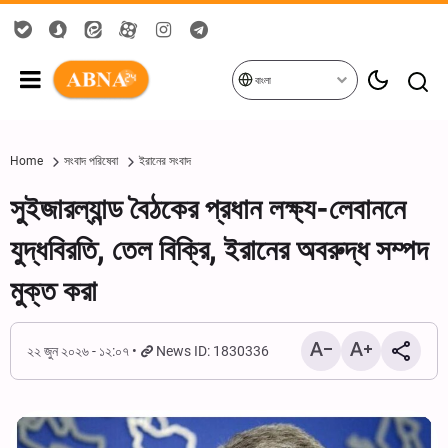
বাংলা
Home
সংবাদ পরিষেবা
ইরানের সংবাদ
সুইজারল্যান্ড বৈঠকের প্রধান লক্ষ্য-লেবাননে
যুদ্ধবিরতি, তেল বিক্রি, ইরানের অবরুদ্ধ সম্পদ
মুক্ত করা
২২ জুন ২০২৬ - ১২:০৭
News ID: 1830336