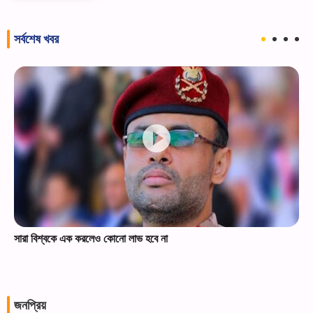
সর্বশেষ খবর
সারা বিশ্বকে এক করলেও কোনো লাভ হবে না
জনপ্রিয়