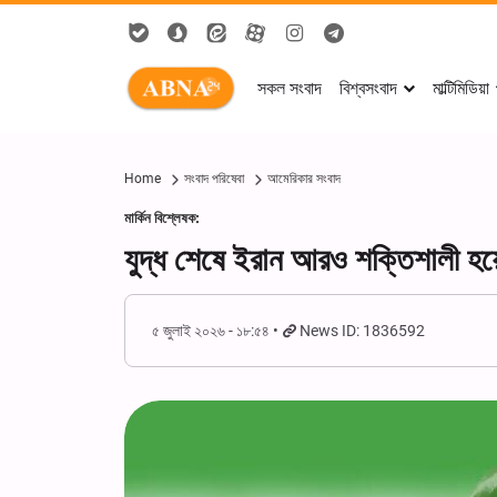
সকল সংবাদ
বিশ্বসংবাদ
মাল্টিমিডিয়া
Home
সংবাদ পরিষেবা
আমেরিকার সংবাদ
মার্কিন বিশ্লেষক:
যুদ্ধ শেষে ইরান আরও শক্তিশালী হয
৫ জুলাই ২০২৬ - ১৮:৫৪
News ID: 1836592