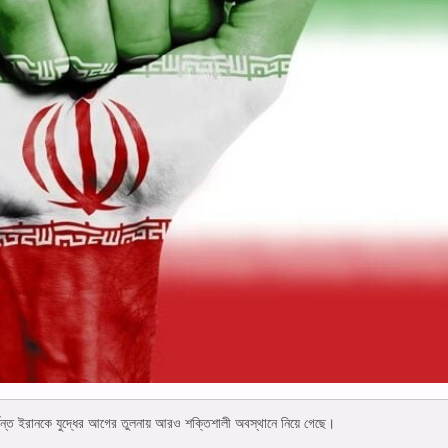
র্যন্ত ইরানকে যুদ্ধের আগের তুলনায় আরও শক্তিশালী অবস্থানে নিয়ে গেছে।