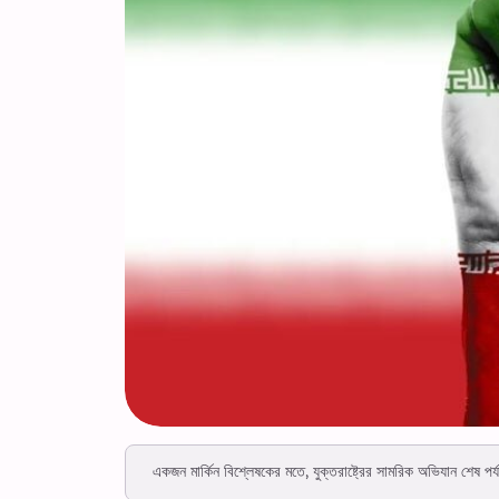
একজন মার্কিন বিশ্লেষকের মতে, যুক্তরাষ্ট্রের সামরিক অভিযান শেষ প