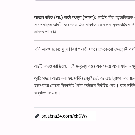
আহলে বাইত (আ.) বার্তা সংস্থা (আবনা):
জাতীয় নিরাপত্তাবিষয়ক 
সংবাদমাধ্যম আরটি-কে দেওয়া এক সাক্ষাৎকারে বলেন, যুক্তরাষ্ট্র
আনতে পারে নি।
তিনি আরও বলেন: যুদ্ধ কিংবা পরবর্তী সমঝোতা-কোনো ক্ষেত্রেই ও
আরটি আরও জানিয়েছে, এই মন্তব্য এমন এক সময়ে এলো যখন অস্থায়ী
প্রতিবেদনে আরও বলা হয়, মার্কিন প্রেসিডেন্ট ডোনাল্ড ট্রাম্প আলো
উচ্চপর্যায়ে কোনো দ্বিপক্ষীয় বৈঠক বর্তমানে নির্ধারিত নেই। তবে মার্
অব্যাহত রয়েছে।