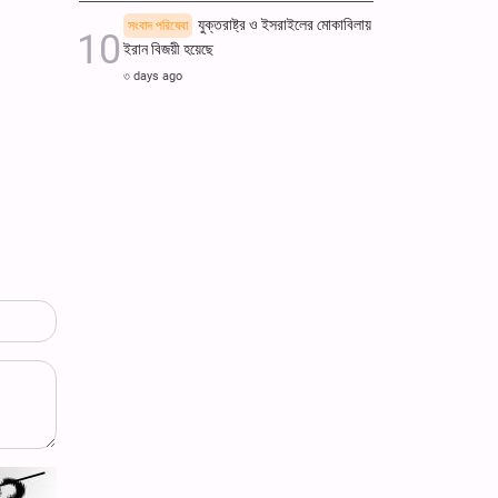
যুক্তরাষ্ট্র ও ইসরাইলের মোকাবিলায়
সংবাদ পরিষেবা
ইরান বিজয়ী হয়েছে
৩ days ago