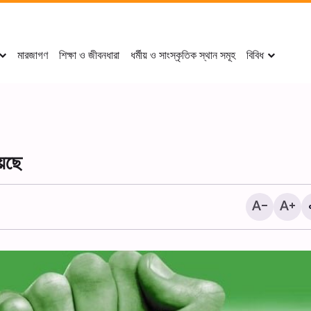
মারজাগণ
শিক্ষা ও জীবনধারা
ধর্মীয় ও সাংস্কৃতিক স্থান সমূহ
বিবিধ
়েছে
দামেস্কে আয়াতুল্লাহ মির্জা জাওয়াদ 
হুসাইনিয়াহ-তে আরবাইন শোকানুষ্ঠা