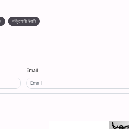
ন
শক্তিশালী ইরানি
Email