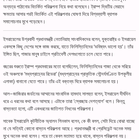
অন্যত্র পাঠানোর বিতর্কিত পরিকল্পনা নিয়ে কথা বলেছেন। ট্রাম্প দ্বিতীয় মেয়াদে
ক্ষমতায় আসার পরই বিতর্কিত এই পরিকল্পনার ঘোষণা দিয়ে বিশ্বব্যাপী ব্যাপক
সমালোচনার মুখে পড়েছেন।
ইসরায়েলের উগ্রবাদী প্রধানমন্ত্রী নেতানিয়াহু সাংবাদিকদের বলেন, যুক্তরাষ্ট্র ও ইসরায়েল
একসঙ্গে কিছু দেশের সঙ্গে কাজ করছে, যাতে ফিলিস্তিনিদের ‘ভবিষ্যৎ ভালো হয়’। তাঁর
ইঙ্গিত ছিল, গাজার মানুষ চাইলে প্রতিবেশী দেশগুলোতে চলে যেতে পারে।
বছরের শুরুতে ট্রাম্প প্রথমবারের মতো বলেছিলেন, ফিলিস্তিনিদের গাজা থেকে সরিয়ে
ওই অঞ্চলকে ‘মধ্যপ্রাচ্যের রিভেরা’ (মধ্যপ্রাচ্যের প্রাকৃতিক সৌন্দর্যমণ্ডিত উপকূলীয়
এলাকা) বানানো যেতে পারে। তাঁর এই বক্তব্য ঘিরে ব্যাপক সমালোচনা হয়।
আল–জাজিরার জর্ডানের আম্মানের সাংবাদিক হামদাহ সালহুত বলেন, ইসরায়েল দীর্ঘদিন
ধরে এ ধরনের কথা বলে আসছে। এটাকে তারা ‘স্বেচ্ছায় দেশত্যাগ’ বলে। কিন্তু
বাস্তবতা হলো, এটি একধরনের জাতিগত নিধনের পরিকল্পনা।
সাবেক ইসরায়েলি কূটনীতিক অ্যালন পিনকাস বলেন, কে কী বলল, সেটা দিয়ে বোঝা যাচ্ছে
না যে সত্যিই কোনো বাস্তব পরিকল্পনা আছে। প্রধানমন্ত্রী বা প্রেসিডেন্ট অনেক সময়
মুখে অনেক কথা বলেন। পরে তা কেবল মতামত হয়ে থাকে, বাস্তব পরিকল্পনা নয়।