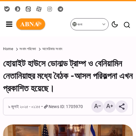
বাংলা
Home
সংবাদ পরিষেবা
আমেরিকার সংবাদ
হোয়াইট হাউসে ডোনাল্ড ট্রাম্প ও বেনিয়ামিন
নেতানিয়াহুর মধ্যে বৈঠক -আসল পরিকল্পনা এখন
প্রকাশিত হয়েছে।
৯ জুলাই ২০২৫ - ০১:৫৫
News ID: 1705970