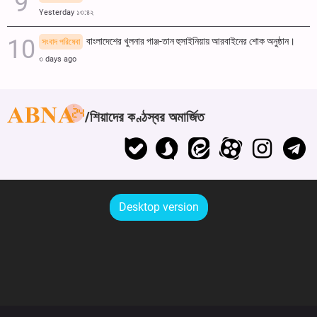
Yesterday ১৩:৪২
বাংলাদেশের খুলনার পাঞ্জ-তান হুসাইনিয়ায় আরবাইনের শোক অনুষ্ঠান।
সংবাদ পরিষেবা
৩ days ago
শিয়াদের কণ্ঠস্বর অমার্জিত
Desktop version