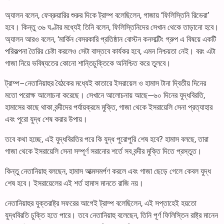
অ্যালন বলেন, ফেব্রুয়ারির শুরুর দিকে ট্রাম্প বলেছিলেন, গাজায় ‘ফিলিস্তিনি রিভেরা’
হবে। কিন্তু ৩৬ ঘণ্টার মধ্যেই তিনি বলেন, ফিলিস্তিনিদের সেখান থেকে তাড়ানো হবে।
অ্যালন আরও বলেন, ‘মার্কিন বেসরকারি প্রতিষ্ঠান বোস্টন কনসাল্টিং গ্রুপ এ বিষয়ে একটি
পরিকল্পনা তৈরির চেষ্টা করলেও সেটা বাস্তবে কার্যকর হবে, এমন নিশ্চয়তা নেই। বরং এটা
গাজা নিয়ে ভবিষ্যতের কোনো শান্তিচুক্তিকে অনিশ্চিত করে তুলবে।
ট্রাম্প–নেতানিয়াহুর বৈঠকের মধ্যেই কাতারে ইসরায়েল ও হামাস টানা দ্বিতীয় দিনের
মতো পরোক্ষ আলোচনা করেছে। সেখানে আলোচনায় আছে—৬০ দিনের যুদ্ধবিরতি,
হামাসের কাছে থাকা বন্দীদের পর্যায়ক্রমে মুক্তি, গাজা থেকে ইসরায়েলি সেনা প্রত্যাহার
এবং পুরো যুদ্ধ শেষ করার উপায়।
তবে কথা হচ্ছে, এই যুদ্ধবিরতির পরে কি যুদ্ধ পুরোপুরি শেষ হবে? হামাস বলছে, তারা
গাজা থেকে ইসরায়েলি সেনা সম্পূর্ণ সরানোর শর্তে সব বন্দীর মুক্তি দিতে প্রস্তুত।
কিন্তু নেতানিয়াহু বলছেন, হামাস আত্মসমর্পণ করলে এবং গাজা ছেড়ে গেলে কেবল যুদ্ধ
শেষ হবে। ইসরায়েলের এই শর্ত হামাস মানতে রাজি নয়।
নেতানিয়াহুর যুক্তরাষ্ট্র সফরের আগেই ট্রাম্প বলেছিলেন, এই সপ্তাহেই হয়তো
যুদ্ধবিরতি চুক্তি হতে পারে। তবে নেতানিয়াহু বলেছেন, তিনি পূর্ণ ফিলিস্তিন রাষ্ট্র মানেন