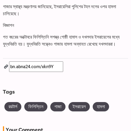
গাজার স্বাস্থ্য মন্ত্রণালয় জানিয়েছে, ইসরায়েলিরা পুলিশের টহল দলের ওপর হামলা
চালিয়েছে।
বিজ্ঞাপন
গত বছরের অক্টোবরে ফিলিস্তিনি সশস্ত্র গোষ্ঠী হামাস ও দখলদার ইসরায়েলের মধ্যে
যুদ্ধবিরতি হয়। যুদ্ধবিরতি সত্ত্বেও গাজায় হামলা অব্যাহত রেখেছে দখলদাররা।
Tags
রয়টার্স
ফিলিস্তিন
গাজা
ইসরায়েল
হামলা
Your Comment