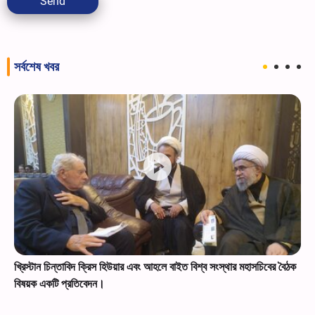
Send
সর্বশেষ খবর
খ্রিস্টান চিন্তাবিদ ক্রিস হিউয়ার এবং আহলে বাইত বিশ্ব সংস্থার মহাসচিবের বৈঠক
বিষয়ক একটি প্রতিবেদন।