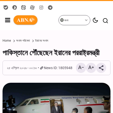
বাংলা
Home
সংবাদ পরিষেবা
ইরানের সংবাদ
পাকিস্তানে পৌঁছেছেন ইরানের পররাষ্ট্রমন্ত্রী
২৫ এপ্রিল ২০২৬ - ০০:৩০
News ID: 1805948