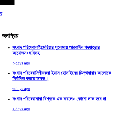
জনপ্রিয়
সংবাদ পরিষেবা
নাইজেরিয়ার সুলেজায় আরবাঈন পদযাত্রার
আয়োজন+ছবিসহ
৩ days ago
সংবাদ পরিষেবা
নিপীড়করা ইমাম হোসাইনের চিন্তাধারার আলোকে
নির্বাপিত করতে অক্ষম।
৩ days ago
সংবাদ পরিষেবা
সারা বিশ্বকে এক করলেও কোনো লাভ হবে না
২ days ago