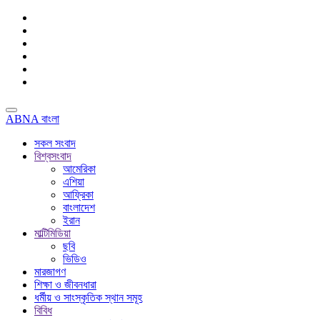
ABNA বাংলা
সকল সংবাদ
বিশ্বসংবাদ
আমেরিকা
এশিয়া
আফ্রিকা
বাংলাদেশ
ইরান
মাল্টিমিডিয়া
ছবি
ভিডিও
মারজাগণ
শিক্ষা ও জীবনধারা
ধর্মীয় ও সাংস্কৃতিক স্থান সমূহ
বিবিধ