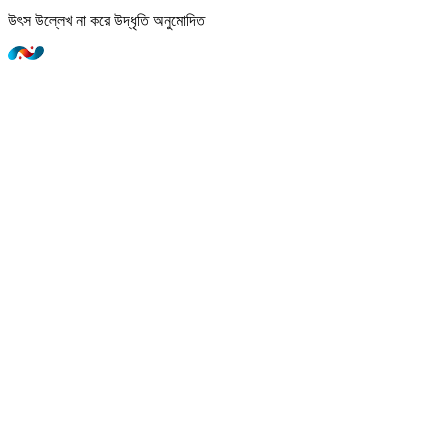
উৎস উল্লেখ না করে উদ্ধৃতি অনুমোদিত