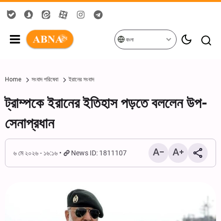
বাংলা
Home
সংবাদ পরিষেবা
ইরানের সংবাদ
ট্রাম্পকে ইরানের ইতিহাস পড়তে বললেন উপ-
সেনাপ্রধান
৬ মে ২০২৬ - ১৬:১৬
News ID: 1811107