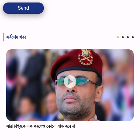
Send
সর্বশেষ খবর
সারা বিশ্বকে এক করলেও কোনো লাভ হবে না