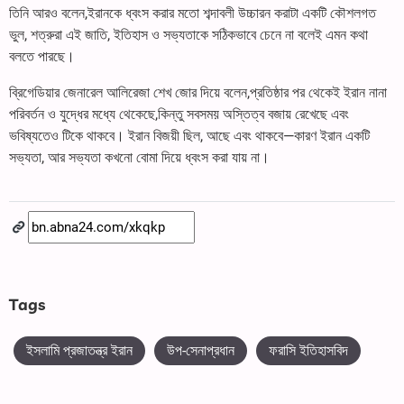
তিনি আরও বলেন,ইরানকে ধ্বংস করার মতো শব্দাবলী উচ্চারন করাটা একটি কৌশলগত
ভুল, শত্রুরা এই জাতি, ইতিহাস ও সভ্যতাকে সঠিকভাবে চেনে না বলেই এমন কথা
বলতে পারছে।
ব্রিগেডিয়ার জেনারেল আলিরেজা শেখ জোর দিয়ে বলেন,প্রতিষ্ঠার পর থেকেই ইরান নানা
পরিবর্তন ও যুদ্ধের মধ্যে থেকেছে,কিন্তু সবসময় অস্তিত্ব বজায় রেখেছে এবং
ভবিষ্যতেও টিকে থাকবে। ইরান বিজয়ী ছিল, আছে এবং থাকবে—কারণ ইরান একটি
সভ্যতা, আর সভ্যতা কখনো বোমা দিয়ে ধ্বংস করা যায় না।
Tags
ইসলামি প্রজাতন্ত্র ইরান
উপ-সেনাপ্রধান
ফরাসি ইতিহাসবিদ