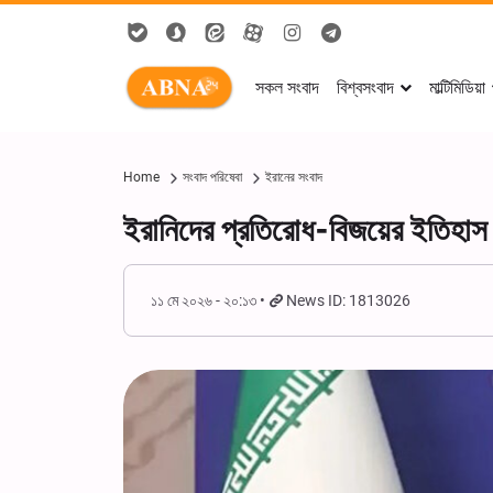
সকল সংবাদ
বিশ্বসংবাদ
মাল্টিমিডিয়া
Home
সংবাদ পরিষেবা
ইরানের সংবাদ
ইরানিদের প্রতিরোধ-বিজয়ের ইতিহাস প
১১ মে ২০২৬ - ২০:১৩
News ID: 1813026