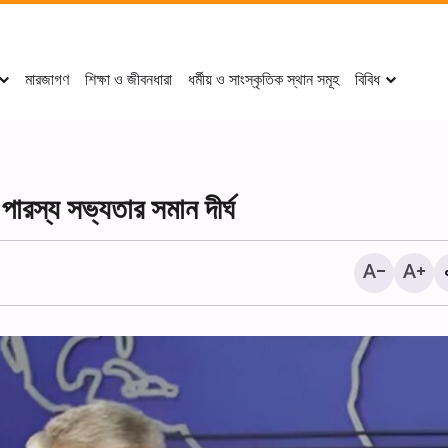
মারজাগণ
শিক্ষা ও জীবনধারা
ধর্মীয় ও সাংস্কৃতিক স্থান সমূহ
বিবিধ
ারস্য সভ্যতার সমান দীর্ঘ
হোসাইনি প্রেমিক ও অনুসারীদের জুল
ঢাকা,বাংলাদেশ।