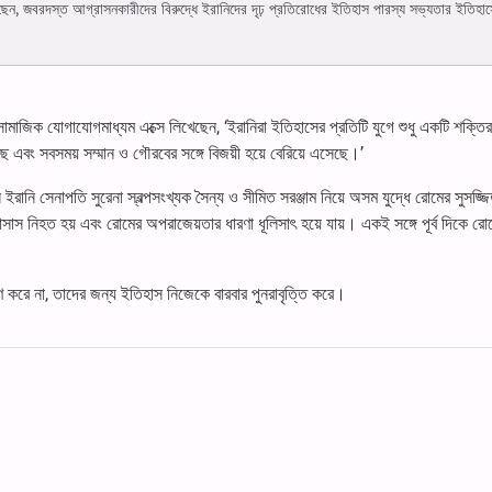
বলেছেন, জবরদস্ত আগ্রাসনকারীদের বিরুদ্ধে ইরানিদের দৃঢ় প্রতিরোধের ইতিহাস পারস্য সভ্যতার ইতিহা
ামাজিক যোগাযোগমাধ্যম এক্সে লিখেছেন, ‘ইরানিরা ইতিহাসের প্রতিটি যুগে শুধু একটি শক্তির
য়েছে এবং সবসময় সম্মান ও গৌরবের সঙ্গে বিজয়ী হয়ে বেরিয়ে এসেছে।’
ন ইরানি সেনাপতি সুরেনা স্বল্পসংখ্যক সৈন্য ও সীমিত সরঞ্জাম নিয়ে অসম যুদ্ধে রোমের সুসজ্জ
রাসাস নিহত হয় এবং রোমের অপরাজেয়তার ধারণা ধূলিসাৎ হয়ে যায়। একই সঙ্গে পূর্ব দিকে রো
ণ করে না, তাদের জন্য ইতিহাস নিজেকে বারবার পুনরাবৃত্তি করে।