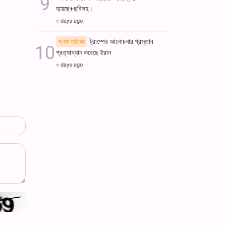
হয়েছে+ছবিসহ।
৩ days ago
ট্রাম্পের আলোচনার প্রস্তাব
সংবাদ পরিষেবা
প্রত্যাখ্যান করেছে ইরান
৩ days ago