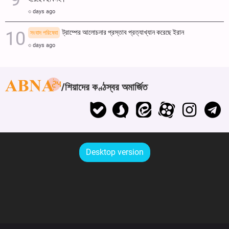
৩ days ago
ট্রাম্পের আলোচনার প্রস্তাব প্রত্যাখ্যান করেছে ইরান
সংবাদ পরিষেবা
৩ days ago
শিয়াদের কণ্ঠস্বর অমার্জিত
Desktop version