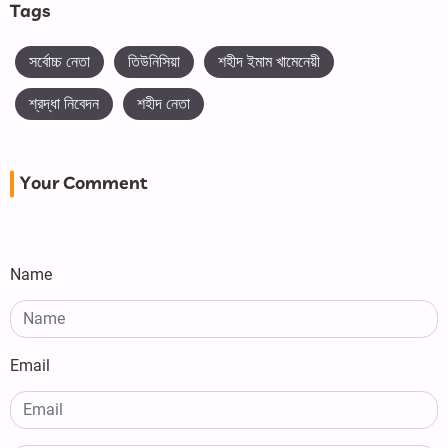
Tags
সর্বোচ্চ নেতা
তিউনিসিয়া
শহীদ ইমাম খামেনেয়ী
শ্রদ্ধা নিবেদন
শহীদ নেতা
Your Comment
Name
Email