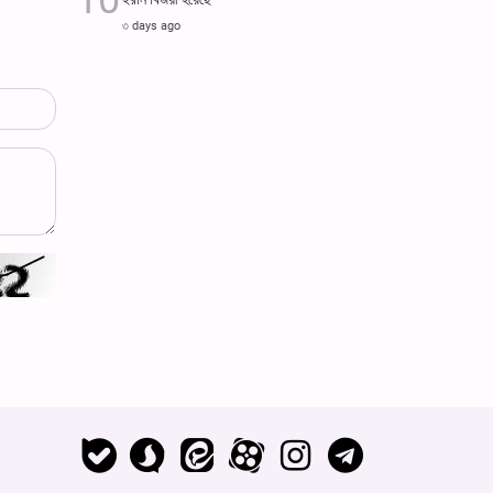
৩ days ago