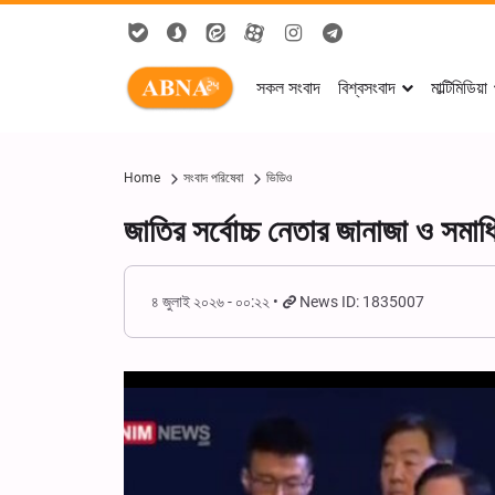
সকল সংবাদ
বিশ্বসংবাদ
মাল্টিমিডিয়া
Home
সংবাদ পরিষেবা
ভিডিও
জাতির সর্বোচ্চ নেতার জানাজা ও সম
৪ জুলাই ২০২৬ - ০০:২২
News ID: 1835007