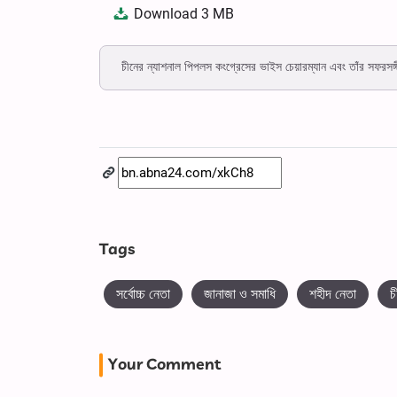
Download
3 MB
চীনের ন্যাশনাল পিপলস কংগ্রেসের ভাইস চেয়ারম্যান এবং তাঁর সফরসঙ্
Tags
সর্বোচ্চ নেতা
জানাজা ও সমাধি
শহীদ নেতা
চ
Your Comment