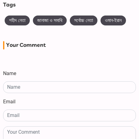
Tags
শহীদ নেতা
জানাজা ও সমাধি
সর্বোচ্চ নেতা
ওমান-ইরান
Your Comment
Name
Email