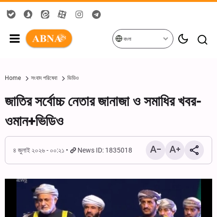
বাংলা
Home
সংবাদ পরিষেবা
ভিডিও
জাতির সর্বোচ্চ নেতার জানাজা ও সমাধির খবর-
ওমান+ভিডিও
৪ জুলাই ২০২৬ - ০০:২১
News ID: 1835018