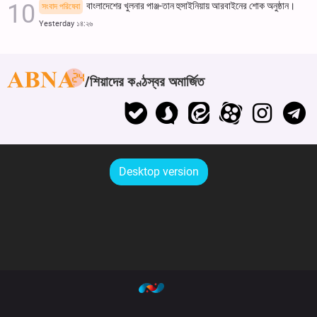
বাংলাদেশের খুলনার পাঞ্জ-তান হুসাইনিয়ায় আরবাইনের শোক অনুষ্ঠান।
সংবাদ পরিষেবা
Yesterday ১৪:২৬
শিয়াদের কণ্ঠস্বর অমার্জিত
Desktop version