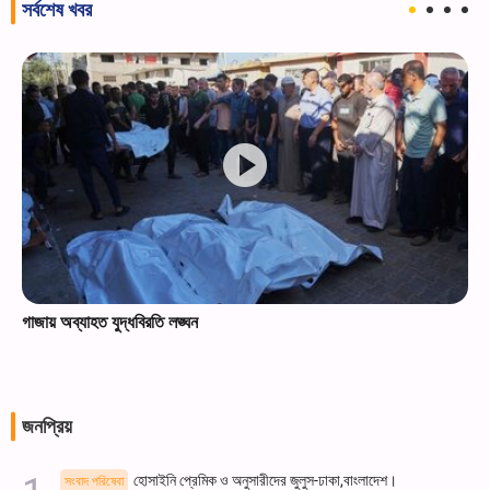
সর্বশেষ খবর
গাজায় অব্যাহত যুদ্ধবিরতি লঙ্ঘন
জনপ্রিয়
হোসাইনি প্রেমিক ও অনুসারীদের জুলুস-ঢাকা,বাংলাদেশ।
সংবাদ পরিষেবা