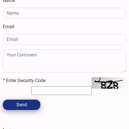
Name
Email
*
Enter Security Code
Send