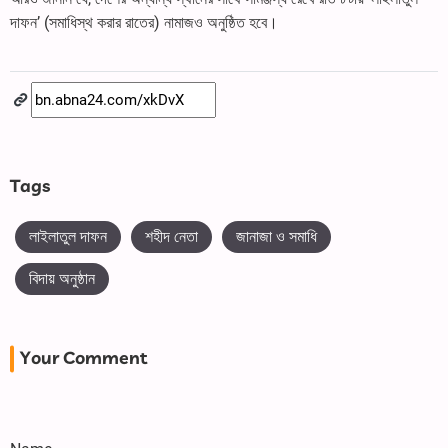
দাফন’ (সমাধিস্থ করার রাতের) নামাজও অনুষ্ঠিত হবে।
Tags
লাইলাতুল দাফন
শহীদ নেতা
জানাজা ও সমাধি
বিদায় অনুষ্ঠান
Your Comment