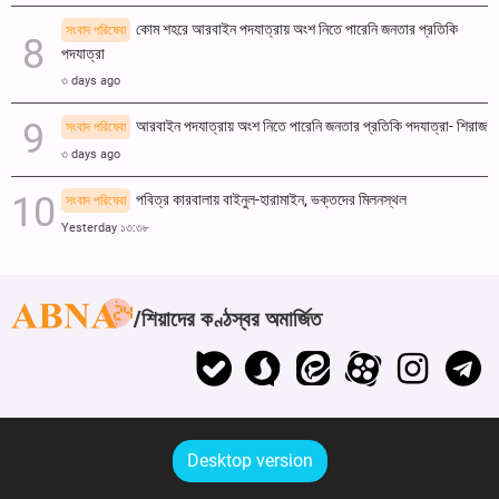
কোম শহরে আরবাইন পদযাত্রায় অংশ নিতে পারেনি জনতার প্রতিকি
সংবাদ পরিষেবা
পদযাত্রা
৩ days ago
আরবাইন পদযাত্রায় অংশ নিতে পারেনি জনতার প্রতিকি পদযাত্রা- শিরাজ
সংবাদ পরিষেবা
৩ days ago
পবিত্র কারবালায় বাইনুল-হারামাইন, ভক্তদের মিলনস্থল
সংবাদ পরিষেবা
Yesterday ১৩:৩৮
শিয়াদের কণ্ঠস্বর অমার্জিত
Desktop version