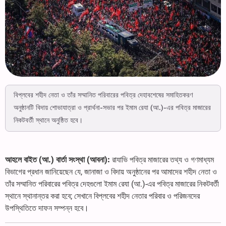
বিপ্লবের শহীদ নেতা ও তাঁর সম্মানিত পরিবারের পবিত্র দেহাবশেষের সমাহিতকরণ
অনুষ্ঠানটি বিদায় শোভাযাত্রা ও প্রার্থনা-সভার পর ইমাম রেযা (আ.)-এর পবিত্র মাজারের
নিকটবর্তী স্থানে অনুষ্ঠিত হবে।
আহলে বাইত (আ.) বার্তা সংস্থা (আবনা):
রাযাভি পবিত্র মাজারের তথ্য ও গণমাধ্যম
বিভাগের প্রধান জানিয়েছেন যে, জানাজা ও বিদায় অনুষ্ঠানের পর আমাদের শহীদ নেতা ও
তাঁর সম্মানিত পরিবারের পবিত্র দেহগুলো ইমাম রেযা (আ.)-এর পবিত্র মাজারের নিকটবর্তী
স্থানে স্থানান্তর করা হবে; সেখানে বিপ্লবের শহীদ নেতার পরিবার ও পরিজনদের
উপস্থিতিতে দাফন সম্পন্ন হবে।