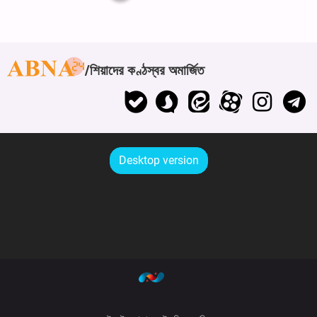
শিয়াদের কণ্ঠস্বর অমার্জিত
Desktop version