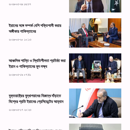
২০২৬-০৫-২৬ ১৬:৩৭
ইরানের সঙ্গে সম্পর্ক বেশি শক্তিশালী করার
অঙ্গীকার পাকিস্তানের
২০২৬-০৫-২০ ১০:১৩
আঞ্চলিক শান্তি ও স্থিতিশীলতা প্রতিষ্ঠা করা
ইরান ও পাকিস্তানের মূল লক্ষ্য
২০২৬-০৫-১৯ ০৭:৪১
যুক্তরাষ্ট্রের যুদ্ধাপরাধের বিরুদ্ধে দাঁড়াতে
বিশ্বের প্রতি ইরানের প্রেসিডেন্টের আহ্বান
২০২৬-০৫-১৭ ২০:২৩