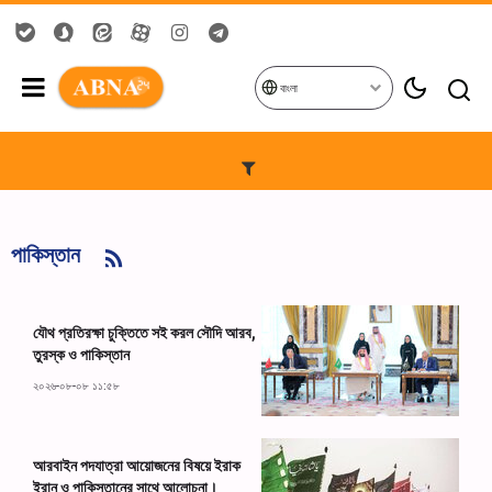
বাংলা
পাকিস্তান
যৌথ প্রতিরক্ষা চুক্তিতে সই করল সৌদি আরব,
তুরস্ক ও পাকিস্তান
২০২৬-০৮-০৮ ১১:৫৮
আরবাইন পদযাত্রা আয়োজনের বিষয়ে ইরাক
ইরান ও পাকিস্তানের সাথে আলোচনা।