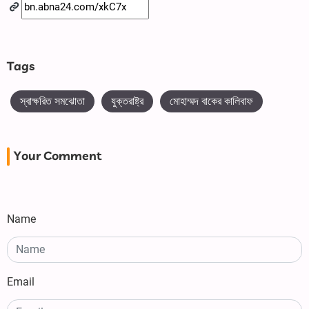
Tags
স্বাক্ষরিত সমঝোতা
যুক্তরাষ্ট্র
মোহাম্মদ বাকের কালিবাফ
Your Comment
Name
Email