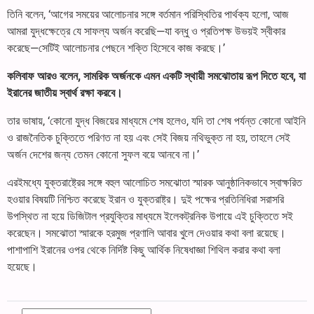
তিনি বলেন, ‘আগের সময়ের আলোচনার সঙ্গে বর্তমান পরিস্থিতির পার্থক্য হলো, আজ
আমরা যুদ্ধক্ষেত্রে যে সাফল্য অর্জন করেছি—যা বন্ধু ও প্রতিপক্ষ উভয়ই স্বীকার
করেছে—সেটিই আলোচনার পেছনে শক্তি হিসেবে কাজ করছে।’
কলিবাফ আরও বলেন, সামরিক অর্জনকে এমন একটি স্থায়ী সমঝোতায় রূপ দিতে হবে, যা
ইরানের জাতীয় স্বার্থ রক্ষা করবে।
তার ভাষায়, ‘কোনো যুদ্ধ বিজয়ের মাধ্যমে শেষ হলেও, যদি তা শেষ পর্যন্ত কোনো আইনি
ও রাজনৈতিক চুক্তিতে পরিণত না হয় এবং সেই বিজয় নথিভুক্ত না হয়, তাহলে সেই
অর্জন দেশের জন্য তেমন কোনো সুফল বয়ে আনবে না।’
এরইমধ্যে যুক্তরাষ্ট্রের সঙ্গে বহুল আলোচিত সমঝোতা স্মারক আনুষ্ঠানিকভাবে স্বাক্ষরিত
হওয়ার বিষয়টি নিশ্চিত করেছে ইরান ও যুক্তরাষ্ট্র। দুই পক্ষের প্রতিনিধিরা সরাসরি
উপস্থিত না হয়ে ডিজিটাল প্রযুক্তির মাধ্যমে ইলেকট্রনিক উপায়ে এই চুক্তিতে সই
করেছেন। সমঝোতা স্মারকে হরমুজ প্রণালি আবার খুলে দেওয়ার কথা বলা রয়েছে।
পাশাপাশি ইরানের ওপর থেকে নির্দিষ্ট কিছু আর্থিক নিষেধাজ্ঞা শিথিল করার কথা বলা
হয়েছে।