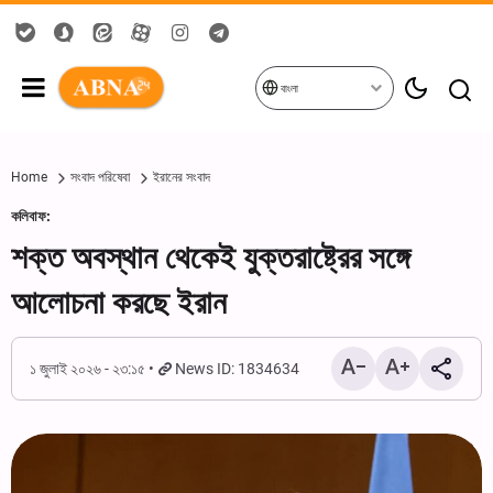
বাংলা
Home
সংবাদ পরিষেবা
ইরানের সংবাদ
কলিবাফ:
শক্ত অবস্থান থেকেই যুক্তরাষ্ট্রের সঙ্গে
আলোচনা করছে ইরান
১ জুলাই ২০২৬ - ২৩:১৫
News ID: 1834634