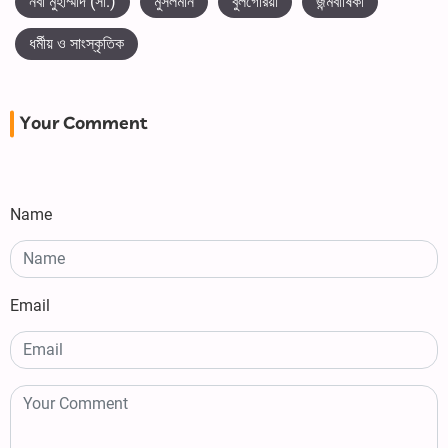
নবী মুহাম্মাদ (সা.)
মুসলমান
বুলগেরিয়া
জন্মবার্ষিকী
ধর্মীয় ও সাংস্কৃতিক
Your Comment
Name
Email