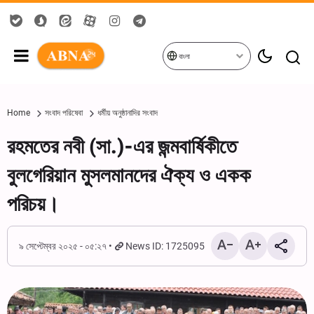
বাংলা
Home
সংবাদ পরিষেবা
ধর্মীয় অনুষ্ঠানাদির সংবাদ
রহমতের নবী (সা.)-এর জন্মবার্ষিকীতে
বুলগেরিয়ান মুসলমানদের ঐক্য ও একক
পরিচয়।
৯ সেপ্টেম্বর ২০২৫ - ০৫:২৭
News ID: 1725095