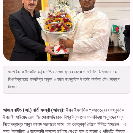
আমেরিকা ও ইসরাইল কর্তৃক চাপিয়ে দেওয়া যুদ্ধের মাত্রা ও পরিণতি বিশ্লেষণে ঢাকা
বিশ্ববিদ্যালয়ের মানববিদ্যা অনুষদ ও ইরান সাংস্কৃতিক উপদেষ্টা কার্যালয় যৌথ উদ্যোগ
নিচ্ছে।
আহলে বাইত (আ.) বার্তা সংস্থা (আবনা):
ইরান ইসলামিক প্রজাতন্ত্রের সাংস্কৃতিক
উপদেষ্টা সাইয়েদ রেযা মির মোহাম্মদি ঢাকা বিশ্ববিদ্যালয়ের মানববিদ্যা অনুষদের সদ্য
নিয়োগপ্রাপ্ত আবুল কালাম সরকারের সাথে এক গুরুত্বপূর্ণ বৈঠকে মিলিত হয়েছেন। এ
সময় ‘আমেরিকা ও জায়নবাদী শাসনের চাপিয়ে দেওয়া যুদ্ধের মাত্রা ও পরিণতি’ বিষয়ক