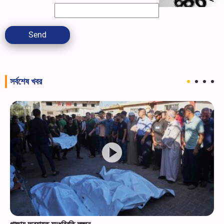
Send
সর্বশেষ খবর