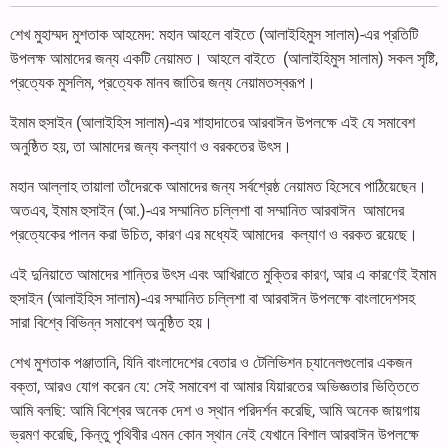
শেখ মুহাম্মদ মুশতাক আহমেদ: মহান আহলে বাইতে (আলাইহিমুস সালাম)-এর প্রতিটি
উপলক্ষ আমাদের জন্য একটি নেয়ামত। আহলে বাইতে (আলাইহিমুস সালাম) সকল সৃষ্টি,
প্রত্যেক মুসলিম, প্রত্যেক মানব জাতির জন্য নেয়ামতস্বরূপ।
ইমাম হুসাইন (আলাইহিস সালাম)-এর শাহাদাতের আরবাঈন উপলক্ষে এই যে সমাবেশ
অনুষ্ঠিত হয়, তা আমাদের জন্য কল্যাণ ও বরকতের উৎস।
মহান আল্লাহ তায়ালা তাঁদেরকে আমাদের জন্য সর্বশ্রেষ্ঠ নেয়ামত হিসেবে পাঠিয়েছেন।
অতএব, ইমাম হুসাইন (আ.)-এর সম্মানিত চল্লিশা বা সম্মানিত আরবাঈন আমাদের
প্রত্যেকের পালন করা উচিত, কারণ এর মধ্যেই আমাদের কল্যাণ ও বরকত রয়েছে।
এই দুনিয়াতে আমাদের শান্তির উৎস এবং আখিরাতে মুক্তির কারণ, আর এ কারণেই ইমাম
হুসাইন (আলাইহিস সালাম)-এর সম্মানিত চল্লিশা বা আরবাঈন উপলক্ষে বাংলাদেশসহ
সারা বিশ্বে বিভিন্ন সমাবেশ অনুষ্ঠিত হয়।
শেখ মুশতাক পঞ্জাতানি, যিনি বাংলাদেশের বেতার ও টেলিভিশন চ্যানেলগুলোর একজন
বক্তা, আরও যোগ করেন যে: সেই সমাবেশ বা আমার যিয়ারতের অভিজ্ঞতার ভিত্তিতে
আমি বলছি: আমি বিশ্বের অনেক দেশ ও স্থান পরিদর্শন করেছি, আমি অনেক জায়গায়
ভ্রমণ করেছি, কিন্তু পৃথিবীর এমন কোন স্থান নেই যেখানে বিশাল আরবাঈন উপলক্ষে