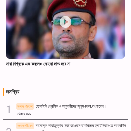
সারা বিশ্বকে এক করলেও কোনো লাভ হবে না
জনপ্রিয়
হোসাইনি প্রেমিক ও অনুসারীদের জুলুস-ঢাকা,বাংলাদেশ।
সংবাদ পরিষেবা
২ days ago
দামেস্কে আয়াতুল্লাহ মির্জা জাওয়াদ তাবরিজির হুসাইনিয়াহ-তে আরবাইন
সংবাদ পরিষেবা