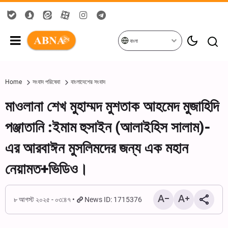
বাংলা
Home
সংবাদ পরিষেবা
বাংলাদেশের সংবাদ
মাওলানা শেখ মুহাম্মদ মুশতাক আহমেদ মুজাহিদি
পঞ্জাতানি :ইমাম হুসাইন (আলাইহিস সালাম)-
এর আরবাঈন মুসলিমদের জন্য এক মহান
নেয়ামত+ভিডিও।
৮ আগস্ট ২০২৫ - ০৩:৪৭
News ID: 1715376