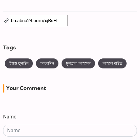
Tags
ইমাম হুসাইন
আরবাঈন
মুশতাক আহমেদ
আহলে বাইত
Your Comment
Name